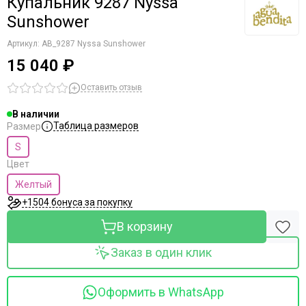
Купальник 9287 Nyssa
Sunshower
Артикул:
AB_9287 Nyssa Sunshower
15 040 ₽
Оставить отзыв
В наличии
Таблица размеров
Размер
S
Цвет
Желтый
+1504 бонуса за покупку
В корзину
Заказ в один клик
Оформить в WhatsApp