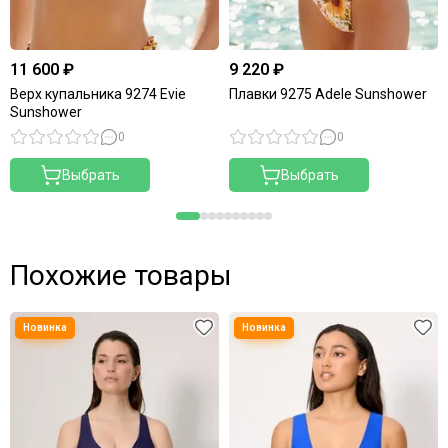
11 600 ₽
9 220 ₽
Верх купальника 9274 Evie
Плавки 9275 Adele Sunshower
Sunshower
0
0
Выбрать
Выбрать
Похожие товары