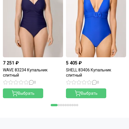
7 251 ₽
5 405 ₽
WAVE 83234 Купальник
SHELL 83406 Купальник
слитный
слитный
0
0
Выбрать
Выбрать