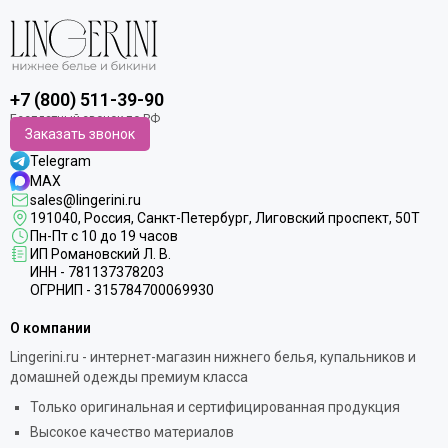
+7 (800) 511-39-90
Заказать звонок
Telegram
MAX
sales@lingerini.ru
191040
, Россия, Санкт-Петербург,
Лиговский проспект, 50Т
Пн-Пт с 10 до 19 часов
ИП Романовский Л. В.
ИНН - 781137378203
ОГРНИП - 315784700069930
О компании
Lingerini.ru - интернет-магазин нижнего белья, купальников и
домашней одежды премиум класса
Только оригинальная и сертифицированная продукция
Высокое качество материалов