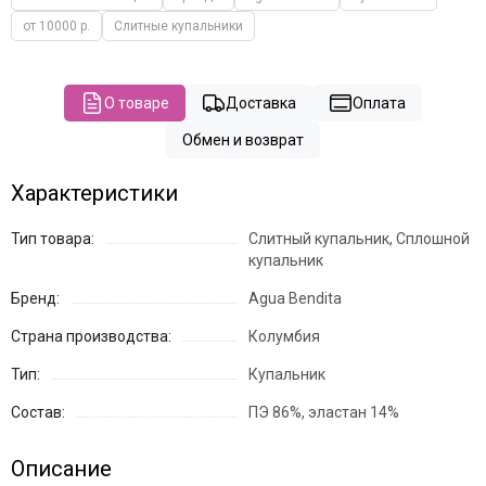
от 10000 р.
Слитные купальники
О товаре
Доставка
Оплата
Обмен и возврат
Характеристики
Тип товара:
Слитный купальник, Сплошной
купальник
Бренд:
Agua Bendita
Страна производства:
Колумбия
Тип:
Купальник
Состав:
ПЭ 86%, эластан 14%
Описание