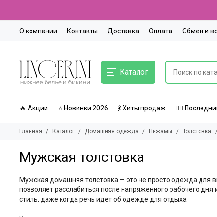
О компании
Контакты
Доставка
Оплата
Обмен и в
Каталог
🔥 Акции
⭐ Новинки 2026
💃 Хиты продаж
🏃‍♀️ Послед
Главная
Каталог
Домашняя одежда
Пижамы
Толстовка
Мужская толстовка
Мужская домашняя толстовка — это не просто одежда для в
позволяет расслабиться после напряженного рабочего дня 
стиль, даже когда речь идет об одежде для отдыха.