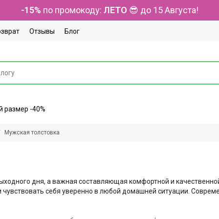
-15%
по промокоду:
ЛЕТО
😎 до 15 Августа!
озврат
Отзывы
Блог
ний размер -40%
Мужская толстовка
ыходного дня, а важная составляющая комфортной и качественной
и чувствовать себя уверенно в любой домашней ситуации. Соврем