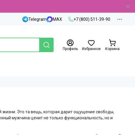
Telegram
MAX
+7 (800) 511-39-90
Профиль
Избранное
Корзина
 жизни. Это та вещь, которая дарит ощущение свободы,
енный мужчина ценит не только функциональность, но и