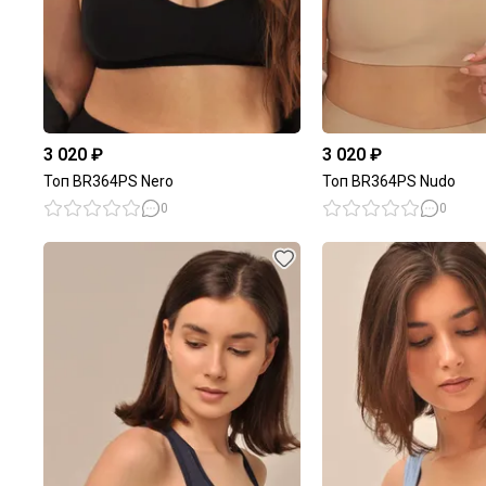
3 020 ₽
3 020 ₽
Топ BR364PS Nero
Топ BR364PS Nudo
0
0