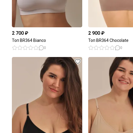
2 700 ₽
2 900 ₽
Топ BR364 Bianco
Топ BR364 Chocolate
0
0