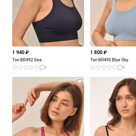
1 940 ₽
1 800 ₽
Топ BR492 Sea
Топ BR495 Blue Sky
0
0