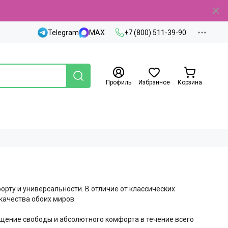
Telegram
MAX
+7 (800) 511-39-90
Профиль
Избранное
Корзина
рту и универсальности. В отличие от классических
качества обоих миров.
ущение свободы и абсолютного комфорта в течение всего