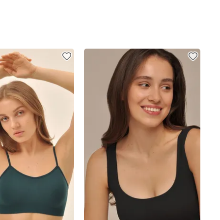
спользованию эластичных материалов, таких как полиамид с
и желании для максимальной естественности
. Глубокие U-