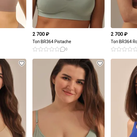
2 700 ₽
2 700 ₽
Топ BR364 Pistache
Топ BR364 R
0