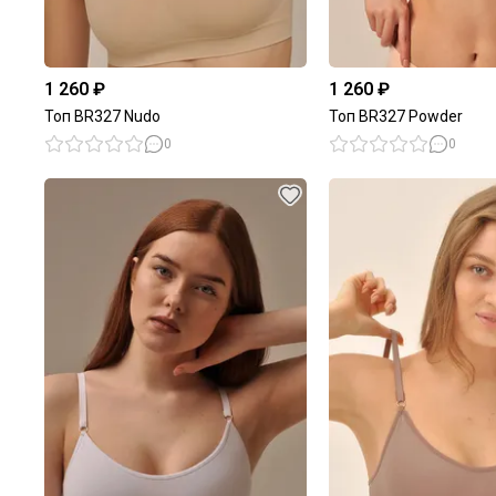
1 260 ₽
1 260 ₽
Топ BR327 Nudo
Топ BR327 Powder
0
0