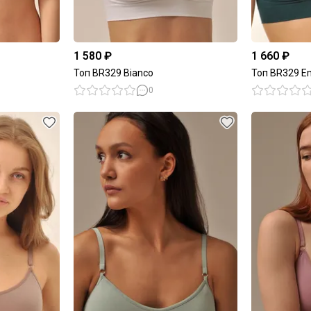
1 580 ₽
1 660 ₽
Топ BR329 Bianco
Топ BR329 E
0