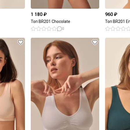
1 180 ₽
960 ₽
Топ BR201 Chocolate
Топ BR201 E
0