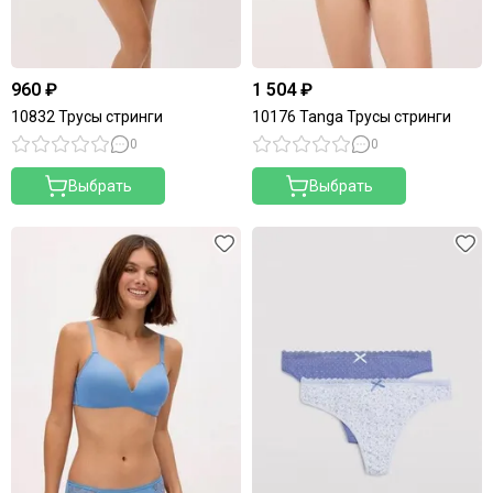
960 ₽
1 504 ₽
10832 Трусы стринги
10176 Tanga Трусы стринги
0
0
Выбрать
Выбрать