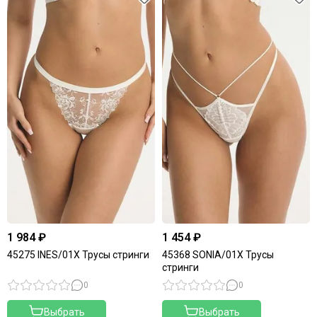
1 984 ₽
1 454 ₽
45275 INES/01X Трусы стринги
45368 SONIA/01X Трусы
стринги
0
0
Выбрать
Выбрать