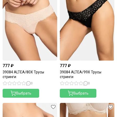
777 ₽
777 ₽
39084 ALTEA/80X Трусы
39084 ALTEA/99X Трусы
стринги
стринги
0
0
Выбрать
Выбрать