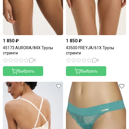
1 850 ₽
1 850 ₽
45173 AURORA/84X Трусы
43500 FREYJA/61X Трусы
стринги
стринги
0
0
Выбрать
Выбрать