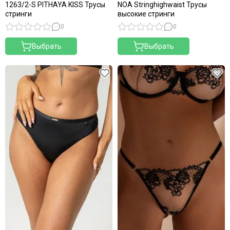
1263/2-S PITHAYA KISS Трусы
NOA Stringhighwaist Трусы
стринги
высокие стринги
0
0
Выбрать
Выбрать