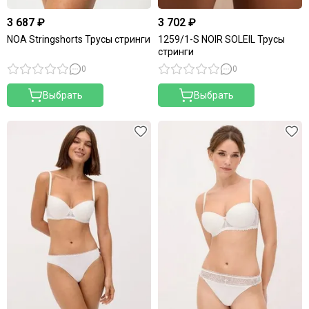
3 687 ₽
3 702 ₽
NOA Stringshorts Трусы стринги
1259/1-S NOIR SOLEIL Трусы
стринги
0
0
Выбрать
Выбрать