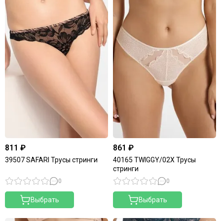
811 ₽
861 ₽
39507 SAFARI Трусы стринги
40165 TWIGGY/02X Трусы
стринги
0
0
Выбрать
Выбрать