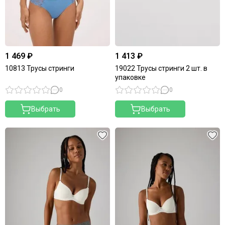
1 469 ₽
1 413 ₽
10813 Трусы стринги
19022 Трусы стринги 2 шт. в
упаковке
0
0
Выбрать
Выбрать