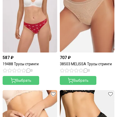
587 ₽
707 ₽
19488 Трусы стринги
38503 MELISSA Трусы стринги
0
0
Выбрать
Выбрать