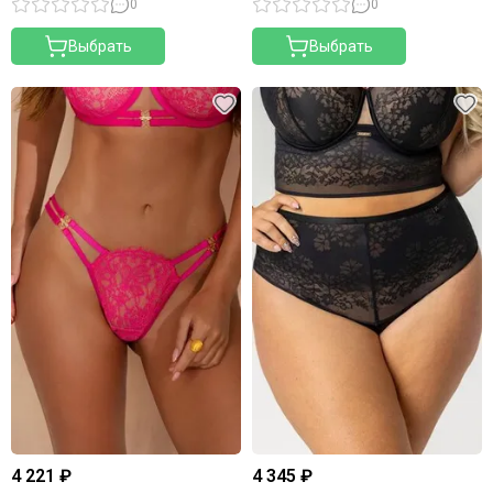
0
0
Выбрать
Выбрать
4 221 ₽
4 345 ₽