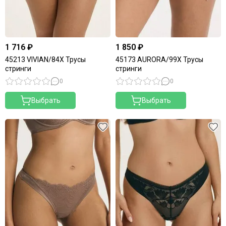
1 716 ₽
1 850 ₽
45213 VIVIAN/84X Трусы
45173 AURORA/99X Трусы
стринги
стринги
0
0
Выбрать
Выбрать