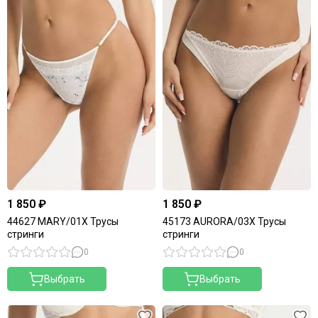
1 850 ₽
1 850 ₽
44627 MARY/01X Трусы
45173 AURORA/03X Трусы
стринги
стринги
0
0
Выбрать
Выбрать