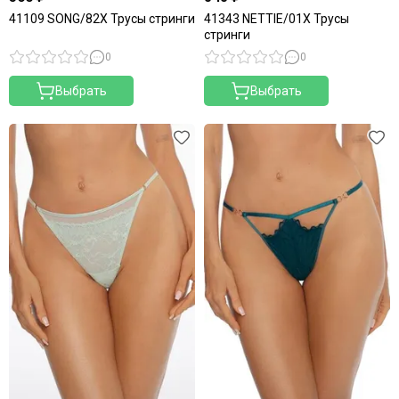
41109 SONG/82X Трусы стринги
41343 NETTIE/01X Трусы
стринги
0
0
Выбрать
Выбрать