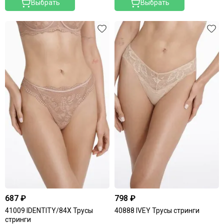
Выбрать
Выбрать
687 ₽
798 ₽
41009 IDENTITY/84X Трусы
40888 IVEY Трусы стринги
стринги