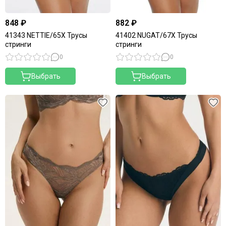
848 ₽
882 ₽
41343 NETTIE/65X Трусы
41402 NUGAT/67X Трусы
стринги
стринги
0
0
Выбрать
Выбрать