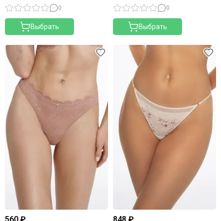
0
0
Выбрать
Выбрать
560 ₽
848 ₽