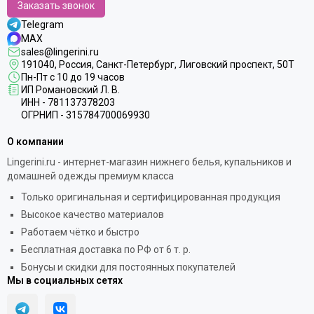
Заказать звонок
Telegram
MAX
sales@lingerini.ru
191040
, Россия, Санкт-Петербург,
Лиговский проспект, 50Т
Пн-Пт с 10 до 19 часов
ИП Романовский Л. В.
ИНН - 781137378203
ОГРНИП - 315784700069930
О компании
Lingerini.ru - интернет-магазин нижнего белья, купальников и
домашней одежды премиум класса
Только оригинальная и сертифицированная продукция
Высокое качество материалов
Работаем чётко и быстро
Бесплатная доставка по РФ от 6 т. р.
Бонусы и скидки для постоянных покупателей
Мы в социальных сетях