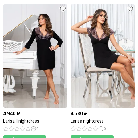
4 940 ₽
4 580 ₽
Larisa II nightdress
Larisa nightdress
0
0