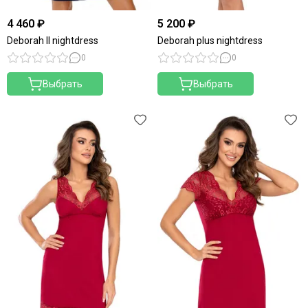
4 460 ₽
5 200 ₽
Deborah II nightdress
Deborah plus nightdress
0
0
Выбрать
Выбрать