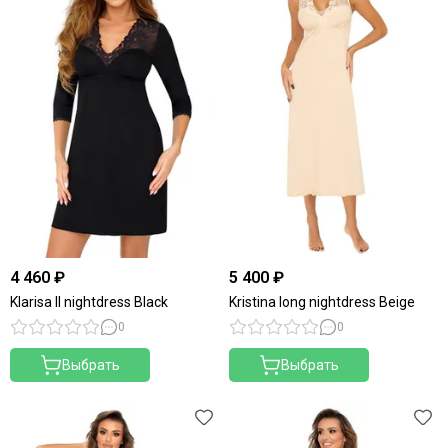
4 460 ₽
5 400 ₽
Klarisa II nightdress Black
Kristina long nightdress Beige
0
0
Выбрать
Выбрать