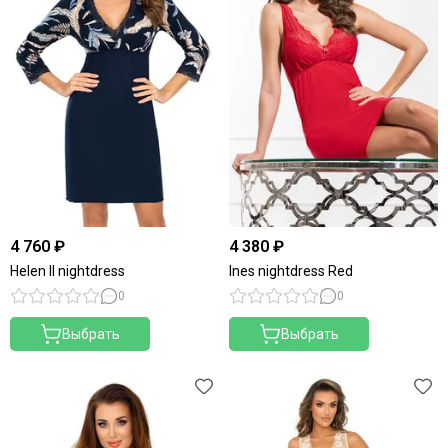
4 760 ₽
4 380 ₽
Helen II nightdress
Ines nightdress Red
0
0
Выбрать
Выбрать