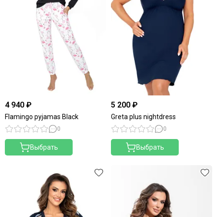
4 940 ₽
5 200 ₽
Flamingo pyjamas Black
Greta plus nightdress
0
0
Выбрать
Выбрать