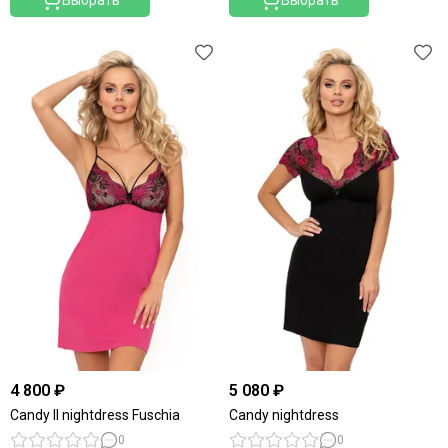
4 800 ₽
5 080 ₽
Candy II nightdress Fuschia
Candy nightdress
0
0