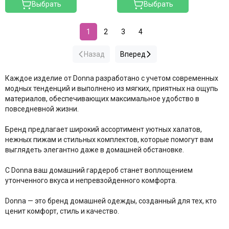
Выбрать
Выбрать
1
2
3
4
Назад
Вперед
Каждое изделие от Donna разработано с учетом современных
модных тенденций и выполнено из мягких, приятных на ощупь
материалов, обеспечивающих максимальное удобство в
повседневной жизни.
Бренд предлагает широкий ассортимент уютных халатов,
нежных пижам и стильных комплектов, которые помогут вам
выглядеть элегантно даже в домашней обстановке.
С Donna ваш домашний гардероб станет воплощением
утонченного вкуса и непревзойденного комфорта.
Donna — это бренд домашней одежды, созданный для тех, кто
ценит комфорт, стиль и качество.