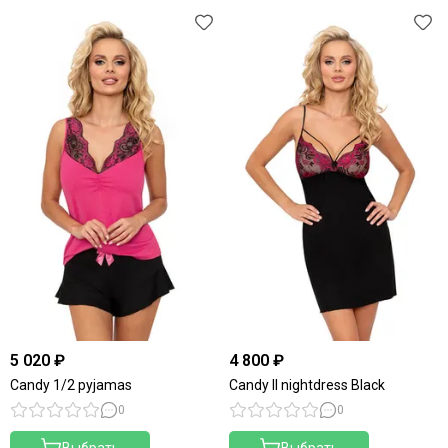
5 020 ₽
4 800 ₽
Candy 1/2 pyjamas
Candy II nightdress Black
0
0
Выбрать
Выбрать