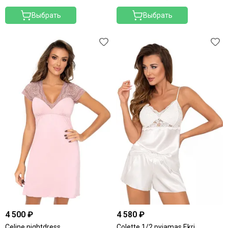
Выбрать
Выбрать
4 500 ₽
4 580 ₽
Celine nightdress
Colette 1/2 pyjamas Ekri