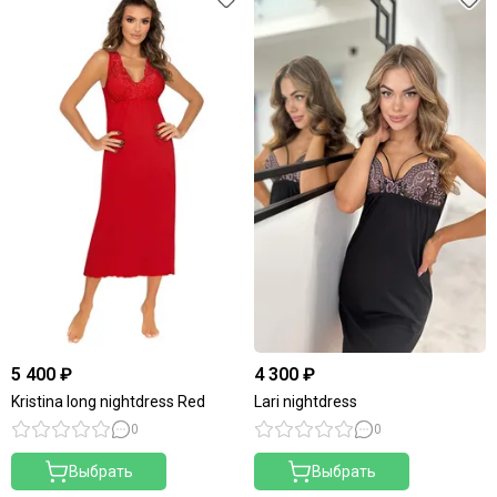
5 400 ₽
4 300 ₽
Kristina long nightdress Red
Lari nightdress
0
0
Выбрать
Выбрать