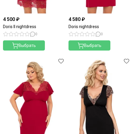
4 500 ₽
4 580 ₽
Doris II nightdress
Doris nightdress
0
0
Выбрать
Выбрать