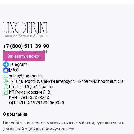
+7 (800) 511-39-90
Заказать звонок
Telegram
MAX
sales@lingerini.ru
191040
, Россия, Санкт-Петербург,
Лиговский проспект, 50Т
Пн-Пт с 10 до 19 часов
ИП Романовский Л. В.
ИНН - 781137378203
ОГРНИП - 315784700069930
О компании
Lingerini.ru - интернет-магазин нижнего белья, купальников и
домашней одежды премиум класса