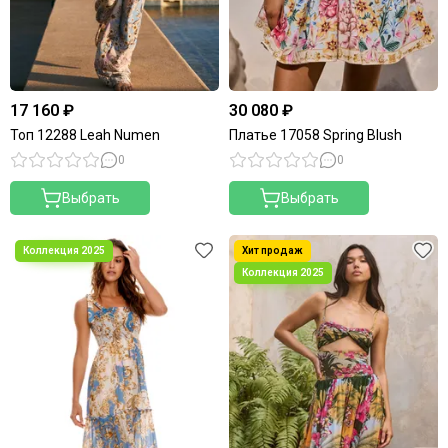
17 160 ₽
30 080 ₽
Топ 12288 Leah Numen
Платье 17058 Spring Blush
0
0
Выбрать
Выбрать