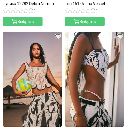
Туника 12282 Debra Numen
Топ 15155 Liria Vessel
0
0
Выбрать
Выбрать