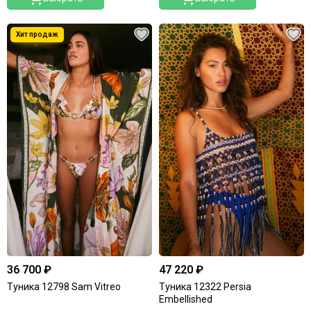
36 700 ₽
47 220 ₽
Туника 12798 Sam Vitreo
Туника 12322 Persia
Embellished