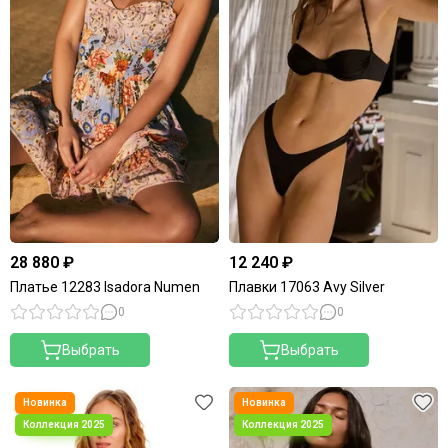
28 880 ₽
12 240 ₽
Платье 12283 Isadora Numen
Плавки 17063 Avy Silver
0
0
Выбрать
Выбрать