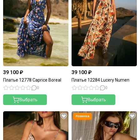
39 100 ₽
39 100 ₽
Платье 12778 Caprice Boreal
Платье 12284 Lucery Numen
0
0
Выбрать
Выбрать