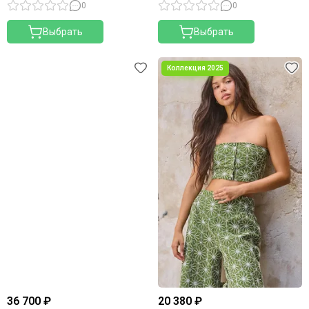
0
0
Выбрать
Выбрать
36 700 ₽
20 380 ₽