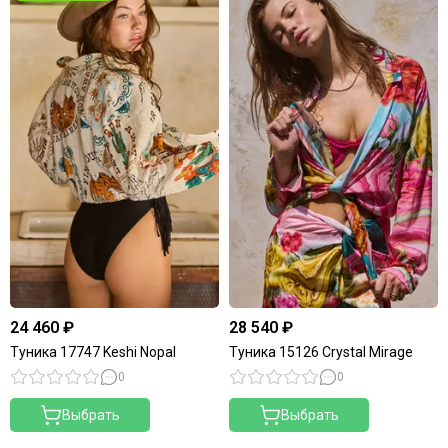
24 460 ₽
28 540 ₽
Туника 17747 Keshi Nopal
Туника 15126 Crystal Mirage
0
0
Выбрать
Выбрать