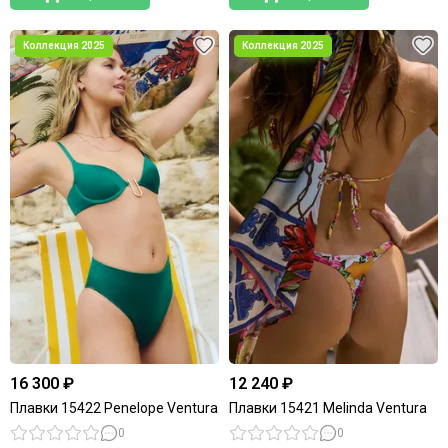
16 300 ₽
12 240 ₽
Плавки 15422 Penelope Ventura
Плавки 15421 Melinda Ventura
0
0