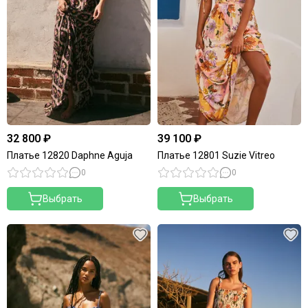
32 800 ₽
39 100 ₽
Платье 12820 Daphne Aguja
Платье 12801 Suzie Vitreo
0
0
Выбрать
Выбрать