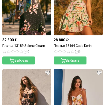
32 800 ₽
28 880 ₽
Платье 13189 Selene Gleam
Платье 13164 Cade Korin
0
0
Выбрать
Выбрать