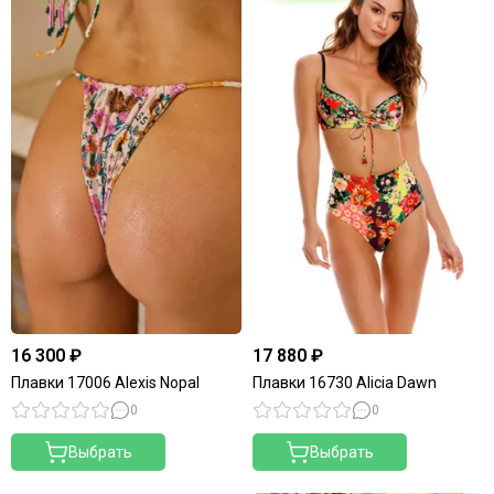
16 300 ₽
17 880 ₽
Плавки 17006 Alexis Nopal
Плавки 16730 Alicia Dawn
0
0
Выбрать
Выбрать