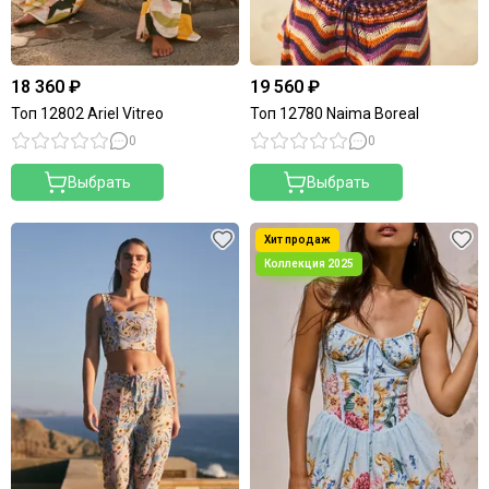
18 360 ₽
19 560 ₽
Топ 12802 Ariel Vitreo
Топ 12780 Naima Boreal
0
0
Выбрать
Выбрать