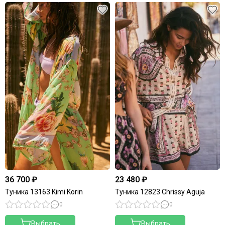
36 700 ₽
23 480 ₽
Туника 13163 Kimi Korin
Туника 12823 Chrissy Aguja
0
0
Выбрать
Выбрать