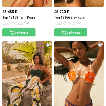
23 480 ₽
45 720 ₽
Топ 13168 Tanit Korin
Топ 13166 Elay Korin
0
0
Выбрать
Выбрать