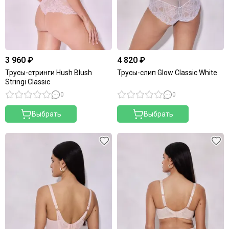
3 960 ₽
4 820 ₽
Трусы-стринги Hush Blush
Трусы-слип Glow Classic White
Stringi Classic
0
0
Выбрать
Выбрать