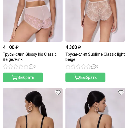
4 100 ₽
4 360 ₽
Трусы-слип Glossy Iris Classic
Трусы-слип Sublime Classic light
Beige/Pink
beige
0
0
Выбрать
Выбрать