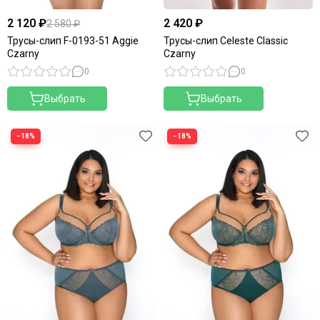
2 120 ₽
2 420 ₽
2 580 ₽
Трусы-слип F-0193-51 Aggie
Трусы-слип Celeste Classic
Czarny
Czarny
0
0
Выбрать
Выбрать
−18%
−18%