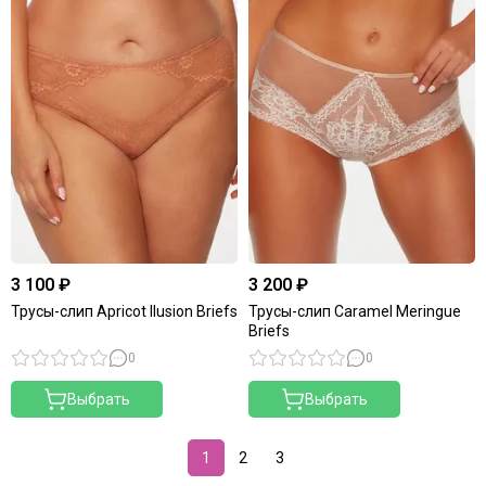
3 100 ₽
3 200 ₽
Трусы-слип Apricot Ilusion Briefs
Трусы-слип Caramel Meringue
Briefs
0
0
Выбрать
Выбрать
1
2
3