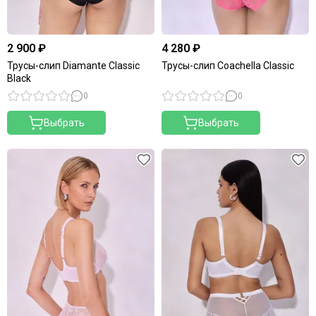
2 900 ₽
4 280 ₽
Трусы-слип Diamante Classic
Трусы-слип Coachella Classic
Black
0
0
Выбрать
Выбрать