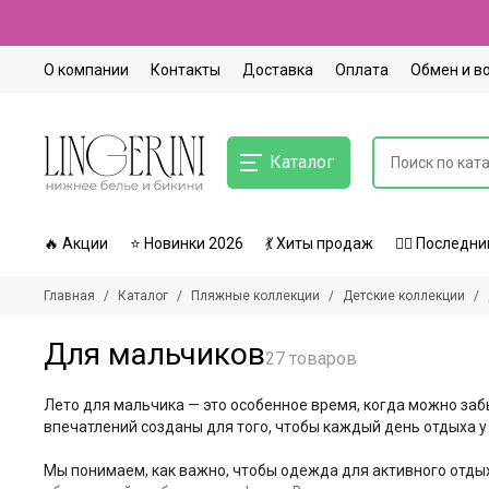
О компании
Контакты
Доставка
Оплата
Обмен и в
Каталог
🔥 Акции
⭐ Новинки 2026
💃 Хиты продаж
🏃‍♀️ Послед
Главная
Каталог
Пляжные коллекции
Детские коллекции
Для мальчиков
Лето для мальчика — это особенное время, когда можно заб
впечатлений созданы для того, чтобы каждый день отдыха 
Мы понимаем, как важно, чтобы одежда для активного отдых