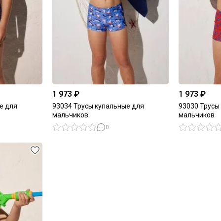
1 973 ₽
1 973 ₽
е для
93034 Трусы купальные для
93030 Трусы
мальчиков
мальчиков
0