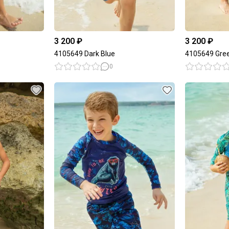
3 200 ₽
3 200 ₽
4105649 Dark Blue
4105649 Gre
0