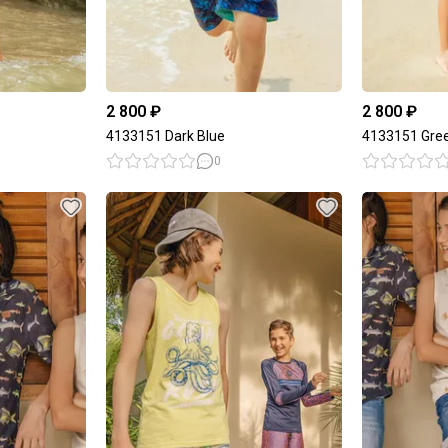
2 800 ₽
2 800 ₽
4133151 Dark Blue
4133151 Gre
0