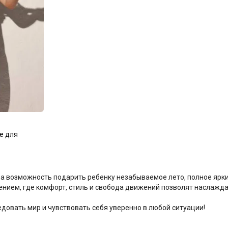
е для
 а возможность подарить ребенку незабываемое лето, полное ярк
ием, где комфорт, стиль и свобода движений позволят наслажда
довать мир и чувствовать себя уверенно в любой ситуации!