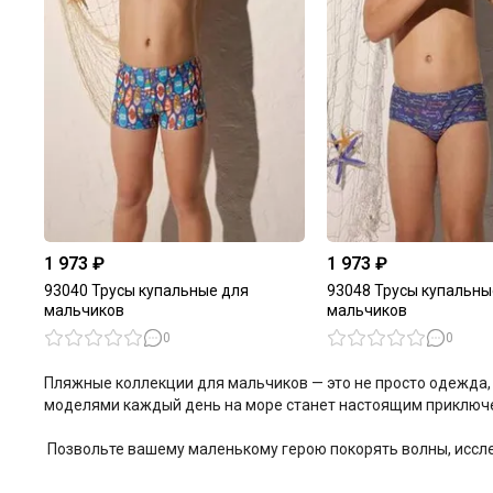
1 973 ₽
1 973 ₽
93040 Трусы купальные для
93048 Трусы купальны
мальчиков
мальчиков
0
0
Пляжные коллекции для мальчиков — это не просто одежда,
моделями каждый день на море станет настоящим приключен
Позвольте вашему маленькому герою покорять волны, иссле