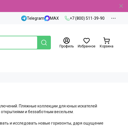
Telegram
MAX
+7 (800) 511-39-90
Профиль
Избранное
Корзина
иключений. Пляжные коллекции для юных искателей
 открытиями и беззаботным весельем.
авать и исследовать новые горизонты, даря ощущение