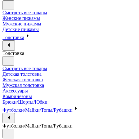
Смотреть все товары
Женские пижамы
Мужские пижамы
Детские пижамы
Толстовка
Толстовка
Смотреть все товары
Детская толстовка
Женская толстовка
Мужская толстовка
Аксессуары
Комбинезоны
Брюки/Шорты/Юбки
Футболки/Майки/Топы/Рубашки
Футболки/Майки/Топы/Рубашки