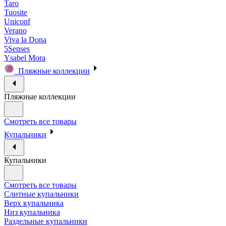
Taro
Tuosite
Uniconf
Verano
Viva la Dona
5Senses
Ysabel Mora
Пляжные коллекции
Пляжные коллекции
Смотреть все товары
Купальники
Купальники
Смотреть все товары
Слитные купальники
Верх купальника
Низ купальника
Раздельные купальники