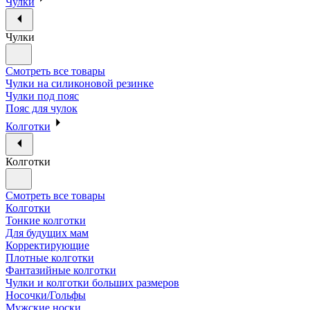
Чулки
Чулки
Смотреть все товары
Чулки на силиконовой резинке
Чулки под пояс
Пояс для чулок
Колготки
Колготки
Смотреть все товары
Колготки
Тонкие колготки
Для будущих мам
Корректирующие
Плотные колготки
Фантазийные колготки
Чулки и колготки больших размеров
Носочки/Гольфы
Мужские носки