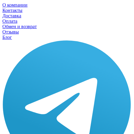
О компании
Контакты
Доставка
Оплата
Обмен и возврат
Отзывы
Блог