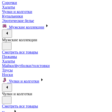
Сорочки
Халаты
Чулки и колготки
Купальники
Эротическое белье
Мужские коллекции
Мужские коллекции
Смотреть все товары
Пижамы
Халаты
Майки/футболки/толстовки
Трусы
Носки
Чулки и колготки
Чулки и колготки
Смотреть все товары