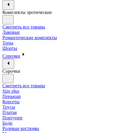
Комплекты эротические
Смотреть все товары
Лаковые
Романтические комплекты
Топы
Шорты
Сорочки
Сорочки
Смотреть все товары
Size plus
Пеньюар
Корсеты
Трусы
Платья
Портупеи
Боди
Ролевые костюмы