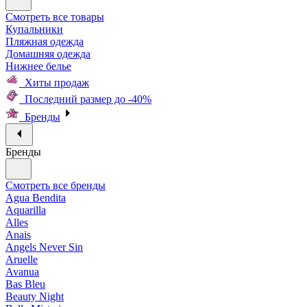
Смотреть все товары
Купальники
Пляжная одежда
Домашняя одежда
Нижнее белье
Хиты продаж
Последний размер до -40%
Бренды
Бренды
Смотреть все бренды
Agua Bendita
Aquarilla
Alles
Anais
Angels Never Sin
Aruelle
Avanua
Bas Bleu
Beauty Night