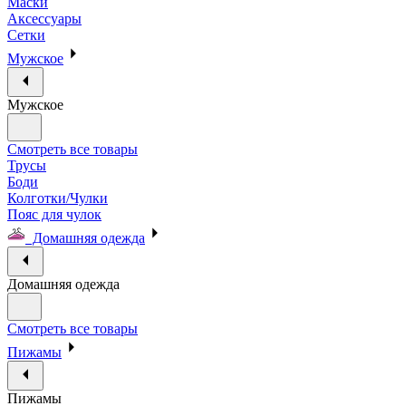
Маски
Аксессуары
Сетки
Мужское
Мужское
Смотреть все товары
Трусы
Боди
Колготки/Чулки
Пояс для чулок
Домашняя одежда
Домашняя одежда
Смотреть все товары
Пижамы
Пижамы