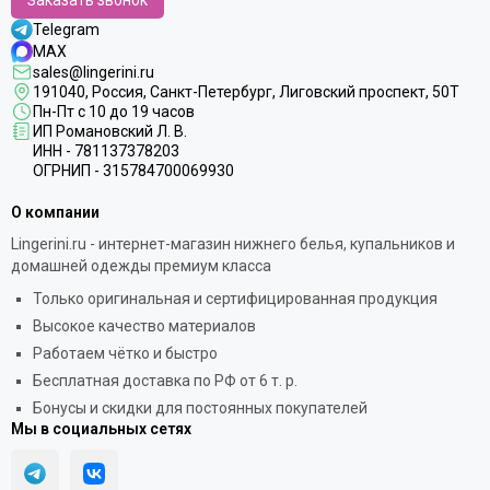
Заказать звонок
Telegram
MAX
sales@lingerini.ru
191040
, Россия, Санкт-Петербург,
Лиговский проспект, 50Т
Пн-Пт с 10 до 19 часов
ИП Романовский Л. В.
ИНН - 781137378203
ОГРНИП - 315784700069930
О компании
Lingerini.ru - интернет-магазин нижнего белья, купальников и
домашней одежды премиум класса
Только оригинальная и сертифицированная продукция
Высокое качество материалов
Работаем чётко и быстро
Бесплатная доставка по РФ от 6 т. р.
Бонусы и скидки для постоянных покупателей
Мы в социальных сетях