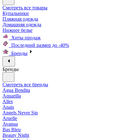
Смотреть все товары
Купальники
Пляжная одежда
Домашняя одежда
Нижнее белье
Хиты продаж
Последний размер до -40%
Бренды
Бренды
Смотреть все бренды
Agua Bendita
Aquarilla
Alles
Anais
Angels Never Sin
Aruelle
Avanua
Bas Bleu
Beauty Night