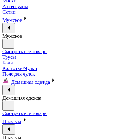
Маски
Аксессуары
Сетки
Мужское
Мужское
Смотреть все товары
Трусы
Боди
Колготки/Чулки
Пояс для чулок
Домашняя одежда
Домашняя одежда
Смотреть все товары
Пижамы
Пижамы