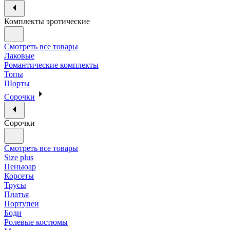
Комплекты эротические
Смотреть все товары
Лаковые
Романтические комплекты
Топы
Шорты
Сорочки
Сорочки
Смотреть все товары
Size plus
Пеньюар
Корсеты
Трусы
Платья
Портупеи
Боди
Ролевые костюмы