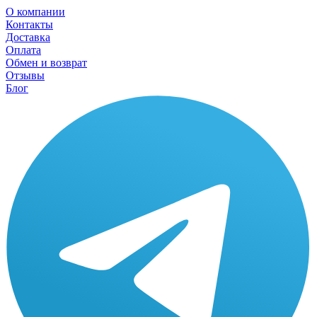
О компании
Контакты
Доставка
Оплата
Обмен и возврат
Отзывы
Блог