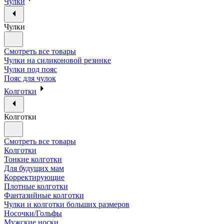
Чулки
Чулки
Смотреть все товары
Чулки на силиконовой резинке
Чулки под пояс
Пояс для чулок
Колготки
Колготки
Смотреть все товары
Колготки
Тонкие колготки
Для будущих мам
Корректирующие
Плотные колготки
Фантазийные колготки
Чулки и колготки больших размеров
Носочки/Гольфы
Мужские носки