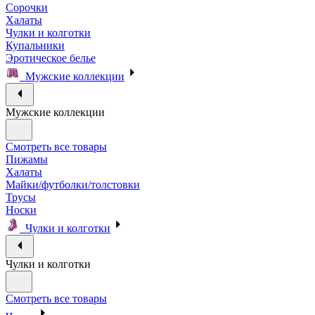
Сорочки
Халаты
Чулки и колготки
Купальники
Эротическое белье
Мужские коллекции
Мужские коллекции
Смотреть все товары
Пижамы
Халаты
Майки/футболки/толстовки
Трусы
Носки
Чулки и колготки
Чулки и колготки
Смотреть все товары