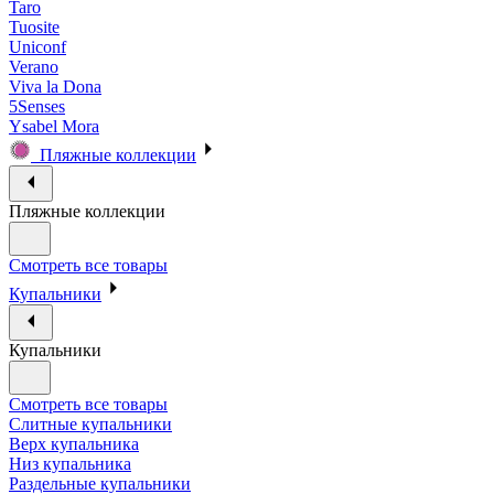
Taro
Tuosite
Uniconf
Verano
Viva la Dona
5Senses
Ysabel Mora
Пляжные коллекции
Пляжные коллекции
Смотреть все товары
Купальники
Купальники
Смотреть все товары
Слитные купальники
Верх купальника
Низ купальника
Раздельные купальники