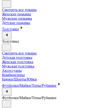
Смотреть все товары
Женские пижамы
Мужские пижамы
Детские пижамы
Толстовка
Толстовка
Смотреть все товары
Детская толстовка
Женская толстовка
Мужская толстовка
Аксессуары
Комбинезоны
Брюки/Шорты/Юбки
Футболки/Майки/Топы/Рубашки
Футболки/Майки/Топы/Рубашки