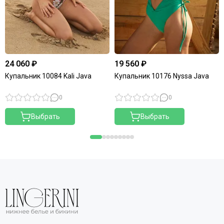
24 060 ₽
19 560 ₽
Купальник 10084 Kali Java
Купальник 10176 Nyssa Java
0
0
Выбрать
Выбрать