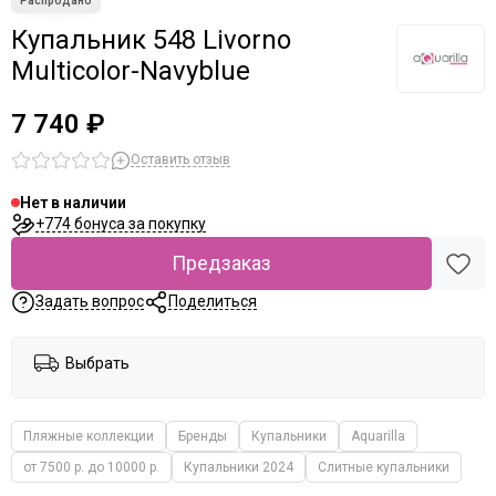
Купальник 548 Livorno
Multicolor-Navyblue
7 740 ₽
Оставить отзыв
Нет в наличии
+774 бонуса за покупку
Предзаказ
Задать вопрос
Поделиться
Выбрать
Пляжные коллекции
Бренды
Купальники
Aquarilla
от 7500 р. до 10000 р.
Купальники 2024
Слитные купальники