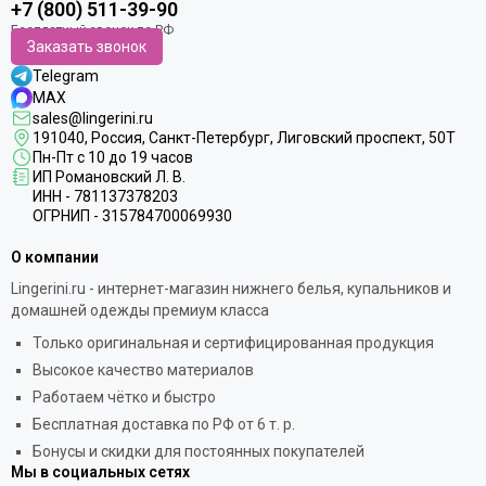
+7 (800) 511-39-90
Заказать звонок
Telegram
MAX
sales@lingerini.ru
191040
, Россия, Санкт-Петербург,
Лиговский проспект, 50Т
Пн-Пт с 10 до 19 часов
ИП Романовский Л. В.
ИНН - 781137378203
ОГРНИП - 315784700069930
О компании
Lingerini.ru - интернет-магазин нижнего белья, купальников и
домашней одежды премиум класса
Только оригинальная и сертифицированная продукция
Высокое качество материалов
Работаем чётко и быстро
Бесплатная доставка по РФ от 6 т. р.
Бонусы и скидки для постоянных покупателей
Мы в социальных сетях