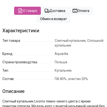
О товаре
Доставка
Оплата
Обмен и возврат
Характеристики
Тип товара:
Слитный купальник, Сплошной
купальник
Бренд:
Aquarilla
Страна производства:
Польша
Тип:
Купальник
Состав:
ПА 80%, эластан 20%
Описание
Слитный купальник Livorno темно-синего цвета с ярким
принтом спереди. Модель идет с вшитой несьемной чашкой без