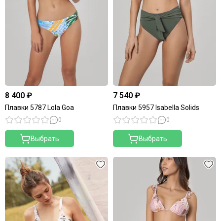
8 400 ₽
7 540 ₽
Плавки 5787 Lola Goa
Плавки 5957 Isabella Solids
0
0
Выбрать
Выбрать