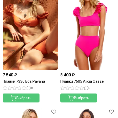
7 540 ₽
8 400 ₽
Плавки 7330 Eda Pavana
Плавки 7605 Alicia Oazze
0
0
Выбрать
Выбрать