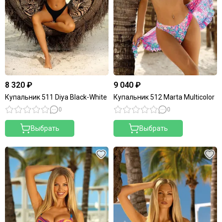
8 320 ₽
9 040 ₽
Купальник 511 Diya Black-White
Купальник 512 Marta Multicolor
0
0
Выбрать
Выбрать