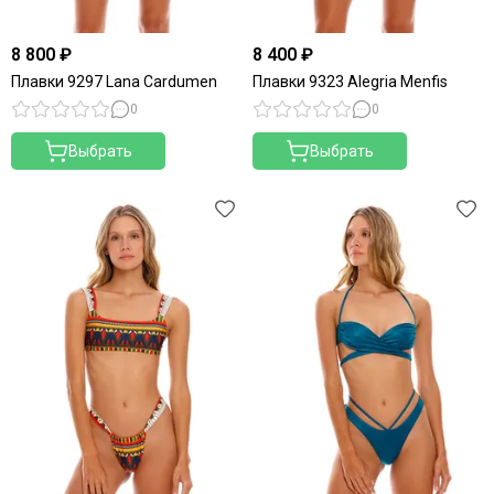
8 800 ₽
8 400 ₽
Плавки 9297 Lana Cardumen
Плавки 9323 Alegria Menfis
0
0
Выбрать
Выбрать