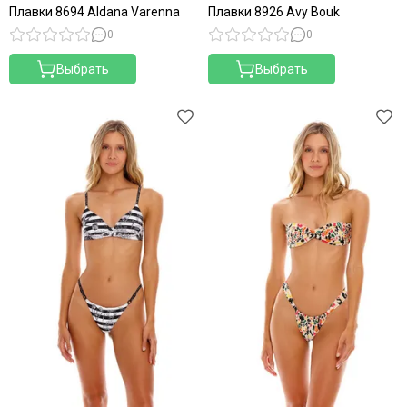
Плавки 8694 Aldana Varenna
Плавки 8926 Avy Bouk
0
0
Выбрать
Выбрать