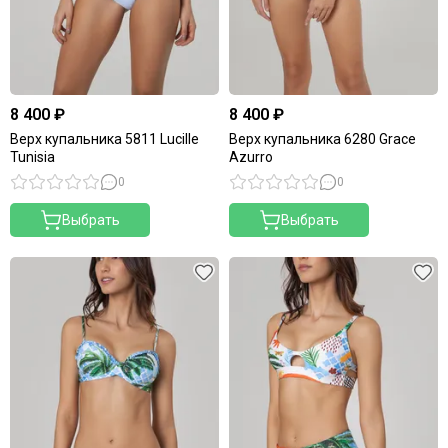
8 400 ₽
8 400 ₽
Верх купальника 5811 Lucille
Верх купальника 6280 Grace
Tunisia
Azurro
0
0
Выбрать
Выбрать