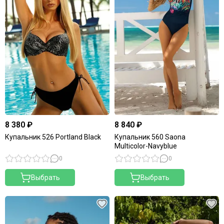
8 380 ₽
8 840 ₽
Купальник 526 Portland Black
Купальник 560 Saona
Multicolor-Navyblue
0
0
Выбрать
Выбрать