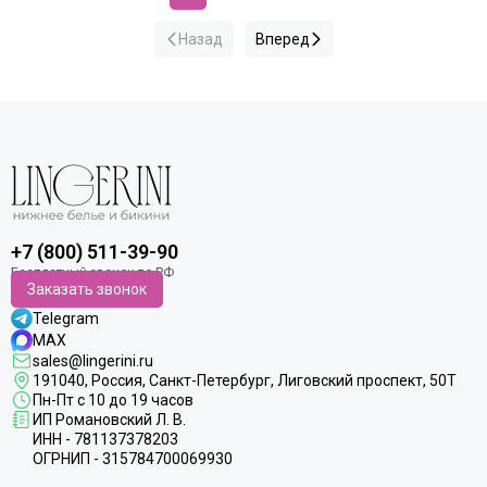
Назад
Вперед
+7 (800) 511-39-90
Заказать звонок
Telegram
MAX
sales@lingerini.ru
191040
, Россия, Санкт-Петербург,
Лиговский проспект, 50Т
Пн-Пт с 10 до 19 часов
ИП Романовский Л. В.
ИНН - 781137378203
ОГРНИП - 315784700069930