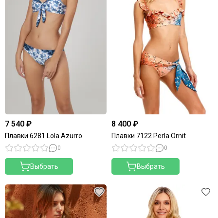
7 540 ₽
8 400 ₽
Плавки 6281 Lola Azurro
Плавки 7122 Perla Ornit
0
0
Выбрать
Выбрать