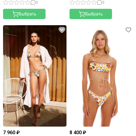
0
0
Выбрать
Выбрать
7 960 ₽
8 400 ₽