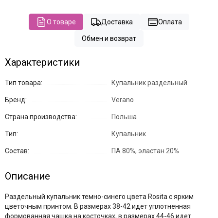
О товаре
Доставка
Оплата
Обмен и возврат
Характеристики
Тип товара:
Купальник раздельный
Бренд:
Verano
Страна производства:
Польша
Тип:
Купальник
Состав:
ПА 80%, эластан 20%
Описание
Раздельный купальник темно-синего цвета Rosita с ярким
цветочным принтом. В размерах 38-42 идет уплотненная
формованная чашка на косточках, в размерах 44-46 идет