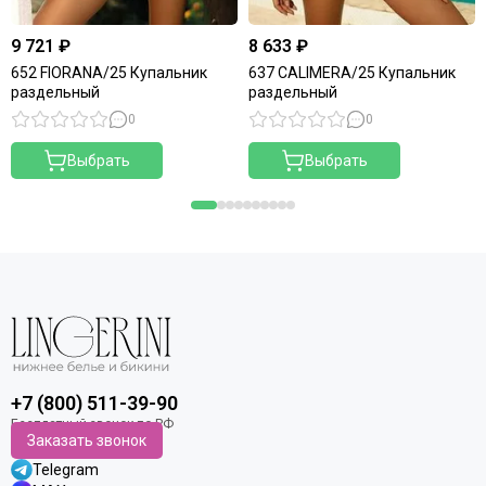
9 721 ₽
8 633 ₽
652 FIORANA/25 Купальник
637 CALIMERA/25 Купальник
раздельный
раздельный
0
0
Выбрать
Выбрать
+7 (800) 511-39-90
Заказать звонок
Telegram