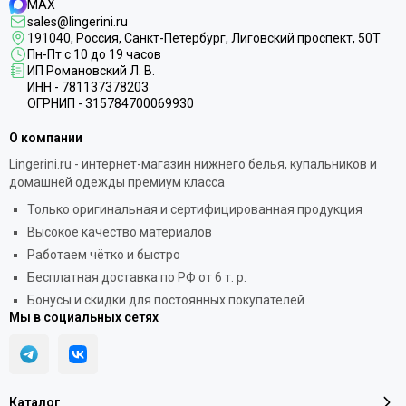
MAX
sales@lingerini.ru
191040
, Россия, Санкт-Петербург,
Лиговский проспект, 50Т
Пн-Пт с 10 до 19 часов
ИП Романовский Л. В.
ИНН - 781137378203
ОГРНИП - 315784700069930
О компании
Lingerini.ru - интернет-магазин нижнего белья, купальников и
домашней одежды премиум класса
Только оригинальная и сертифицированная продукция
Высокое качество материалов
Работаем чётко и быстро
Бесплатная доставка по РФ от 6 т. р.
Бонусы и скидки для постоянных покупателей
Мы в социальных сетях
Каталог