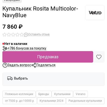
Купальник Rosita Multicolor-
NavyBlue
7 860 ₽
Оставить отзыв
Нет в наличии
+786 бонусов за покупку
Предзаказ
Задать вопрос
Поделиться
Выбрать
Пляжные коллекции
Бренды
Купальники
Verano
от 7500 р. до 10000 р.
Купальники 2024
Раздельные купальники