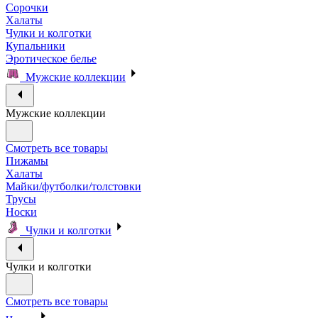
Сорочки
Халаты
Чулки и колготки
Купальники
Эротическое белье
Мужские коллекции
Мужские коллекции
Смотреть все товары
Пижамы
Халаты
Майки/футболки/толстовки
Трусы
Носки
Чулки и колготки
Чулки и колготки
Смотреть все товары