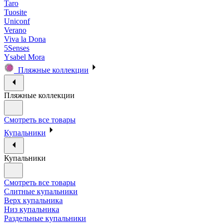
Taro
Tuosite
Uniconf
Verano
Viva la Dona
5Senses
Ysabel Mora
Пляжные коллекции
Пляжные коллекции
Смотреть все товары
Купальники
Купальники
Смотреть все товары
Слитные купальники
Верх купальника
Низ купальника
Раздельные купальники