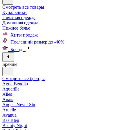
Смотреть все товары
Купальники
Пляжная одежда
Домашняя одежда
Нижнее белье
Хиты продаж
Последний размер до -40%
Бренды
Бренды
Смотреть все бренды
Agua Bendita
Aquarilla
Alles
Anais
Angels Never Sin
Aruelle
Avanua
Bas Bleu
Beauty Night