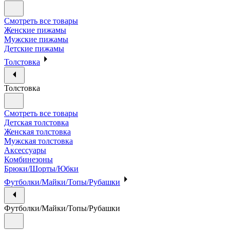
Смотреть все товары
Женские пижамы
Мужские пижамы
Детские пижамы
Толстовка
Толстовка
Смотреть все товары
Детская толстовка
Женская толстовка
Мужская толстовка
Аксессуары
Комбинезоны
Брюки/Шорты/Юбки
Футболки/Майки/Топы/Рубашки
Футболки/Майки/Топы/Рубашки