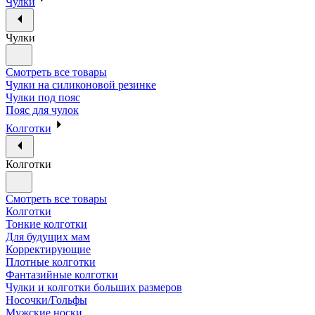
Чулки
Чулки
Смотреть все товары
Чулки на силиконовой резинке
Чулки под пояс
Пояс для чулок
Колготки
Колготки
Смотреть все товары
Колготки
Тонкие колготки
Для будущих мам
Корректирующие
Плотные колготки
Фантазийные колготки
Чулки и колготки больших размеров
Носочки/Гольфы
Мужские носки