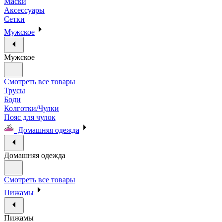
Маски
Аксессуары
Сетки
Мужское
Мужское
Смотреть все товары
Трусы
Боди
Колготки/Чулки
Пояс для чулок
Домашняя одежда
Домашняя одежда
Смотреть все товары
Пижамы
Пижамы