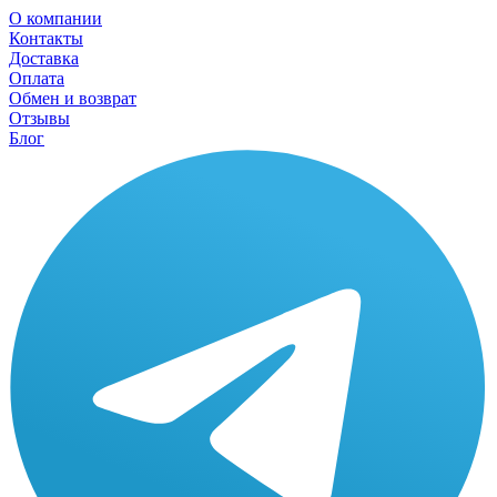
О компании
Контакты
Доставка
Оплата
Обмен и возврат
Отзывы
Блог