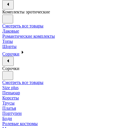
Комплекты эротические
Смотреть все товары
Лаковые
Романтические комплекты
Топы
Шорты
Сорочки
Сорочки
Смотреть все товары
Size plus
Пеньюар
Корсеты
Трусы
Платья
Портупеи
Боди
Ролевые костюмы