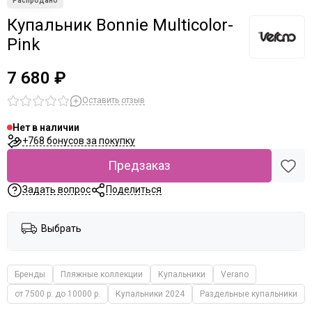
Купальник Bonnie Multicolor-
Pink
7 680 ₽
Оставить отзыв
Нет в наличии
+768 бонусов за покупку
Предзаказ
Задать вопрос
Поделиться
Выбрать
Бренды
Пляжные коллекции
Купальники
Verano
от 7500 р. до 10000 р.
Купальники 2024
Раздельные купальники