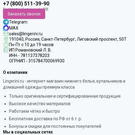
+7 (800) 511-39-90
Заказать звонок
Telegram
MAX
sales@lingerini.ru
191040
, Россия, Санкт-Петербург,
Лиговский проспект, 50Т
Пн-Пт с 10 до 19 часов
ИП Романовский Л. В.
ИНН - 781137378203
ОГРНИП - 315784700069930
О компании
Lingerini.ru - интернет-магазин нижнего белья, купальников и
домашней одежды премиум класса
Только оригинальная и сертифицированная продукция
Высокое качество материалов
Работаем чётко и быстро
Бесплатная доставка по РФ от 6 т. р.
Бонусы и скидки для постоянных покупателей
Мы в социальных сетях