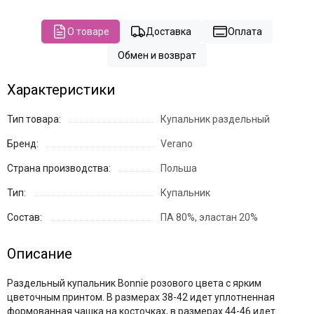
О товаре
Доставка
Оплата
Обмен и возврат
Характеристики
Тип товара:
Купальник раздельный
Бренд:
Verano
Страна производства:
Польша
Тип:
Купальник
Состав:
ПА 80%, эластан 20%
Описание
Раздельный купальник Bonnie розового цвета с ярким
цветочным принтом. В размерах 38-42 идет уплотненная
формованная чашка на косточках, в размерах 44-46 идет