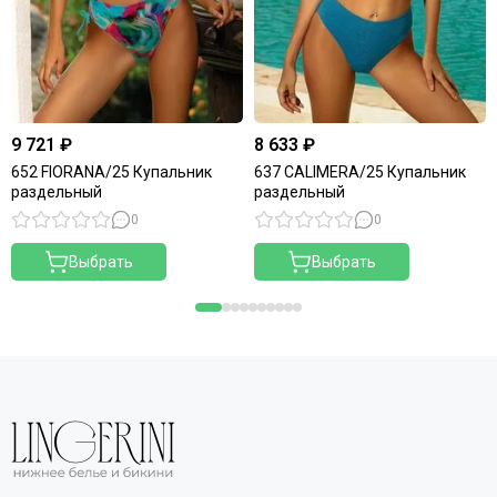
9 721 ₽
8 633 ₽
652 FIORANA/25 Купальник
637 CALIMERA/25 Купальник
раздельный
раздельный
0
0
Выбрать
Выбрать