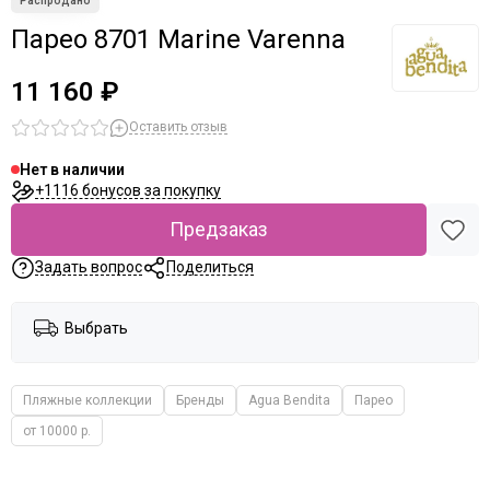
Парео 8701 Marine Varenna
11 160 ₽
Оставить отзыв
Нет в наличии
+1116 бонусов за покупку
Предзаказ
Задать вопрос
Поделиться
Выбрать
Пляжные коллекции
Бренды
Agua Bendita
Парео
от 10000 р.