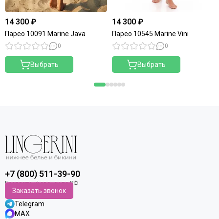
14 300 ₽
14 300 ₽
Парео 10091 Marine Java
Парео 10545 Marine Vini
0
0
Выбрать
Выбрать
+7 (800) 511-39-90
Заказать звонок
Telegram
MAX