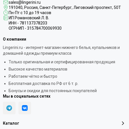
sales@lingerini.ru
191040
, Россия, Санкт-Петербург,
Лиговский проспект, 50Т
Пн-Пт с 10 до 19 часов
ИП Романовский Л. В.
ИНН - 781137378203
ОГРНИП - 315784700069930
О компании
Lingerini.ru - интернет-магазин нижнего белья, купальников и
домашней одежды премиум класса
Только оригинальная и сертифицированная продукция
Высокое качество материалов
Работаем чётко и быстро
Бесплатная доставка по РФ от 6 т. р.
Бонусы и скидки для постоянных покупателей
Мы в социальных сетях
Каталог