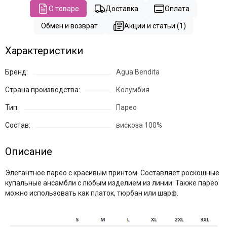
О товаре
Доставка
Оплата
Обмен и возврат
Акции и статьи (1)
Характеристики
Бренд:
Agua Bendita
Страна производства:
Колумбия
Тип:
Парео
Состав:
вискоза 100%
Описание
Элегантное парео с красивым принтом. Составляет роскошные
купальные ансамбли с любым изделием из линии. Также парео
можно использовать как платок, тюрбан или шарф.