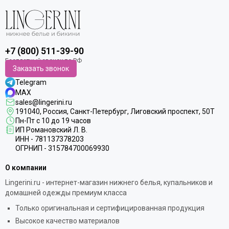
+7 (800) 511-39-90
Заказать звонок
Telegram
MAX
sales@lingerini.ru
191040
, Россия, Санкт-Петербург,
Лиговский проспект, 50Т
Пн-Пт с 10 до 19 часов
ИП Романовский Л. В.
ИНН - 781137378203
ОГРНИП - 315784700069930
О компании
Lingerini.ru - интернет-магазин нижнего белья, купальников и
домашней одежды премиум класса
Только оригинальная и сертифицированная продукция
Высокое качество материалов