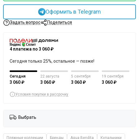
Оформить в Telegram
Задать вопрос
Поделиться
4 платежа по 3 060 ₽
Сегодня только 25%, остальное — позже!
Сегодня
22 августа
5 сентября
19 сентября
3 060 ₽
3 060 ₽
3 060 ₽
3 060 ₽
Условия покупки в рассрочку
Выбрать
Пляжные коллекции
Бренды
Agua Bendita
Купальники