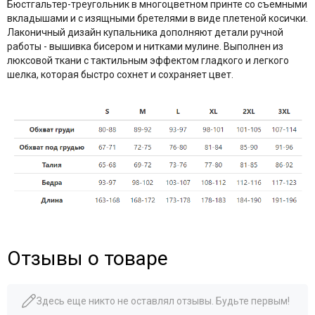
Бюстгальтер-треугольник в многоцветном принте со съемными
вкладышами и с изящными бретелями в виде плетеной косички.
Лаконичный дизайн купальника дополняют детали ручной
работы - вышивка бисером и нитками мулине. Выполнен из
люксовой ткани с тактильным эффектом гладкого и легкого
шелка, которая быстро сохнет и сохраняет цвет.
Отзывы о товаре
Здесь еще никто не оставлял отзывы. Будьте первым!