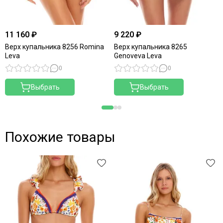
11 160 ₽
9 220 ₽
Верх купальника 8256 Romina
Верх купальника 8265
Leva
Genoveva Leva
0
0
Выбрать
Выбрать
Похожие товары