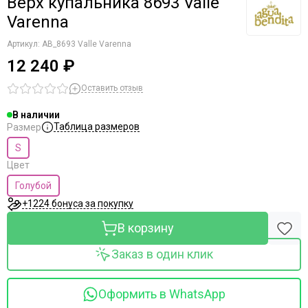
Верх купальника 8693 Valle
Varenna
Артикул:
AB_8693 Valle Varenna
12 240 ₽
Оставить отзыв
В наличии
Таблица размеров
Размер
S
Цвет
Голубой
+1224 бонуса за покупку
В корзину
Заказ в один клик
Оформить в WhatsApp