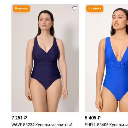
7 251 ₽
5 405 ₽
WAVE 83234 Купальник слитный
SHELL 83406 Купальни