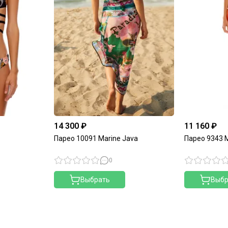
14 300 ₽
11 160 ₽
Парео 10091 Marine Java
Парео 9343 M
0
Выбрать
Выбр