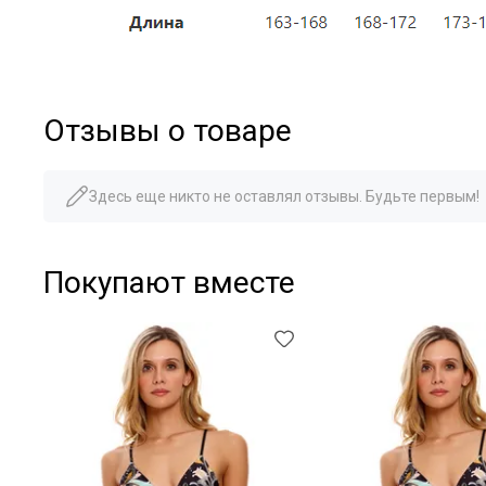
Отзывы о товаре
Здесь еще никто не оставлял отзывы. Будьте первым!
Покупают вместе