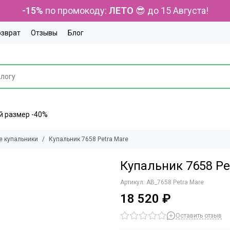
-15%
по промокоду:
ЛЕТО
😎 до 15 Августа!
озврат
Отзывы
Блог
ний размер -40%
е купальники
Купальник 7658 Petra Mare
Купальник 7658 Pe
Артикул:
AB_7658 Petra Mare
18 520 ₽
Оставить отзыв