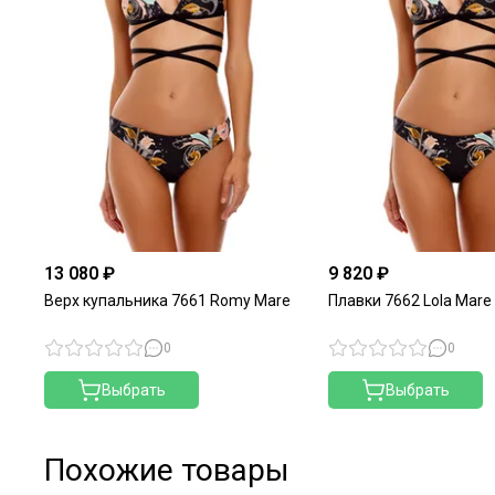
13 080 ₽
9 820 ₽
Верх купальника 7661 Romy Mare
Плавки 7662 Lola Mare
0
0
Выбрать
Выбрать
Похожие товары