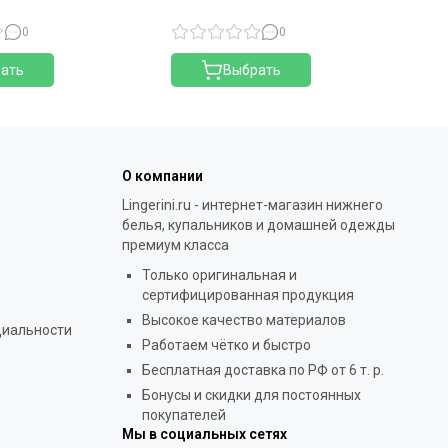
сл
0
0
ать
Выбрать
О компании
Lingerini.ru - интернет-магазин нижнего
белья, купальников и домашней одежды
премиум класса
Только оригинальная и
сертифицированная продукция
Высокое качество материалов
циальности
Работаем чётко и быстро
Бесплатная доставка по РФ от 6 т. р.
Бонусы и скидки для постоянных
покупателей
Мы в социальных сетях