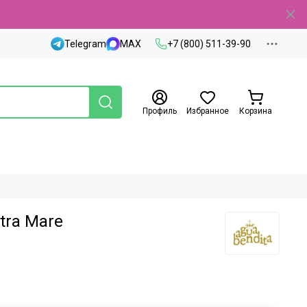
Telegram
MAX
+7 (800) 511-39-90
Профиль
Избранное
Корзина
tra Mare