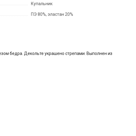
Купальник
ПЭ 80%, эластан 20%
резом бедра. Декольте украшено стрепами. Выполнен из