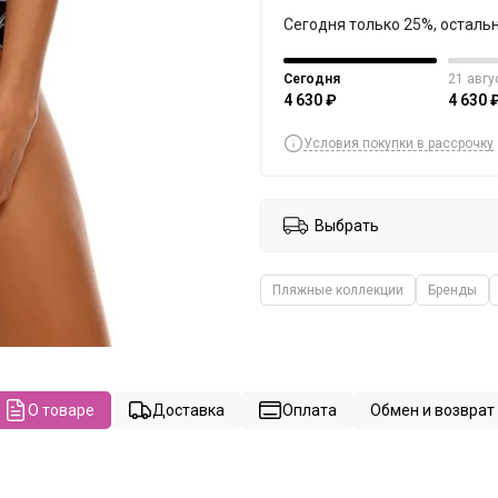
Сегодня только 25%, осталь
Сегодня
21 авгу
4 630 ₽
4 630 
Условия покупки в рассрочку
Выбрать
Пляжные коллекции
Бренды
О товаре
Доставка
Оплата
Обмен и возврат