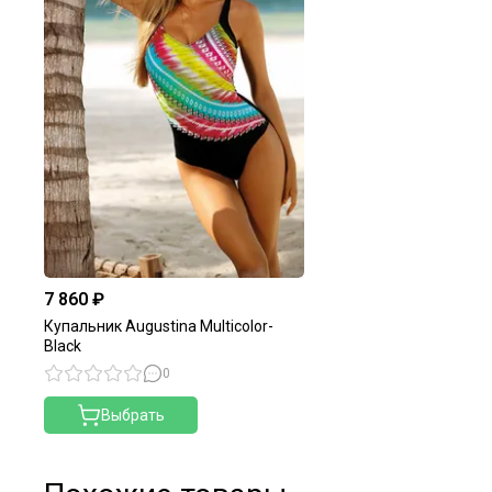
7 860 ₽
Купальник Augustina Multicolor-
Black
0
Выбрать