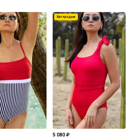
5 080 ₽