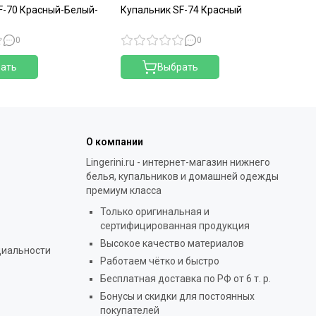
F-70 Красный-Белый-
Купальник SF-74 Красный
0
0
ать
Выбрать
О компании
Lingerini.ru - интернет-магазин нижнего
белья, купальников и домашней одежды
премиум класса
Только оригинальная и
сертифицированная продукция
Высокое качество материалов
циальности
Работаем чётко и быстро
Бесплатная доставка по РФ от 6 т. р.
Бонусы и скидки для постоянных
покупателей