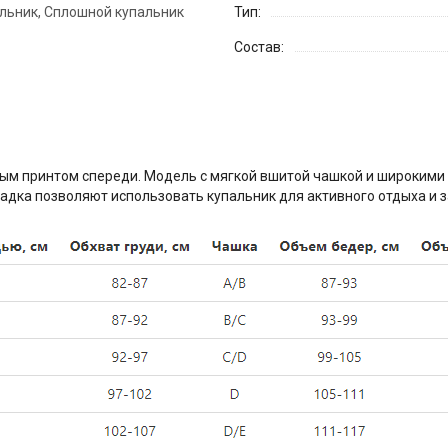
льник, Сплошной купальник
Тип:
Состав:
ным принтом спереди. Модель с мягкой вшитой чашкой и широкими
адка позволяют использовать купальник для активного отдыха и з