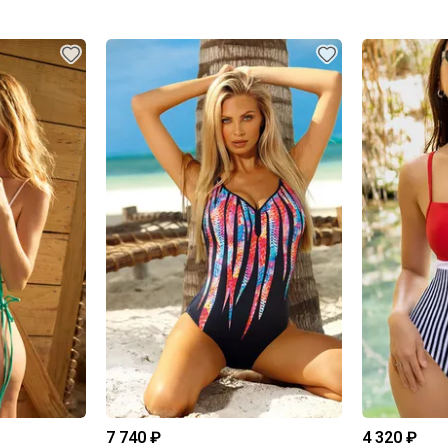
7 740 ₽
4 320 ₽