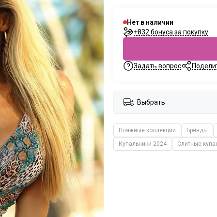
Нет в наличии
+832 бонуса за покупку
Задать вопрос
Подели
Выбрать
Пляжные коллекции
Бренды
Купальники 2024
Слитные купа