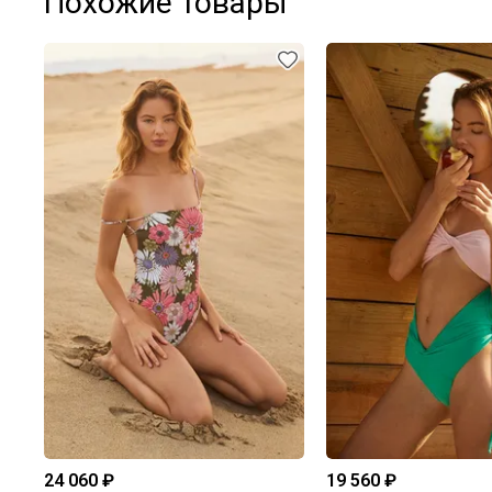
Похожие товары
24 060 ₽
19 560 ₽