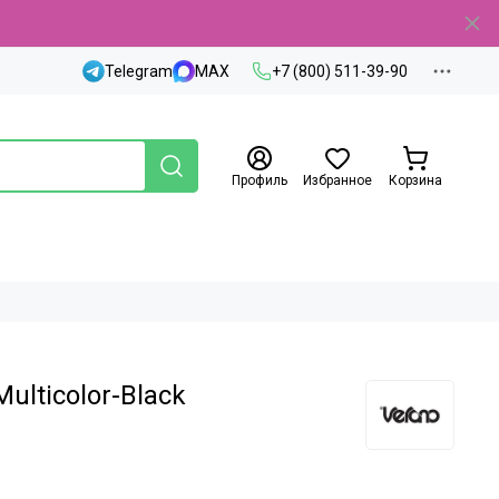
Telegram
MAX
+7 (800) 511-39-90
Профиль
Избранное
Корзина
ulticolor-Black