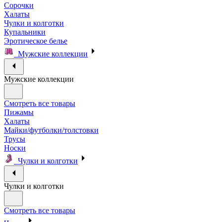
Сорочки
Халаты
Чулки и колготки
Купальники
Эротическое белье
Мужские коллекции
Мужские коллекции
Смотреть все товары
Пижамы
Халаты
Майки/футболки/толстовки
Трусы
Носки
Чулки и колготки
Чулки и колготки
Смотреть все товары