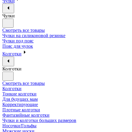
Чулки
Чулки
Смотреть все товары
Чулки на силиконовой резинке
Чулки под пояс
Пояс для чулок
Колготки
Колготки
Смотреть все товары
Колготки
Тонкие колготки
Для будущих мам
Корректирующие
Плотные колготки
Фантазийные колготки
Чулки и колготки больших размеров
Носочки/Гольфы
Мужские носки