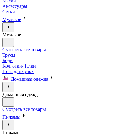
Маски
Аксессуары
Сетки
Мужское
Мужское
Смотреть все товары
Трусы
Боди
Колготки/Чулки
Пояс для чулок
Домашняя одежда
Домашняя одежда
Смотреть все товары
Пижамы
Пижамы