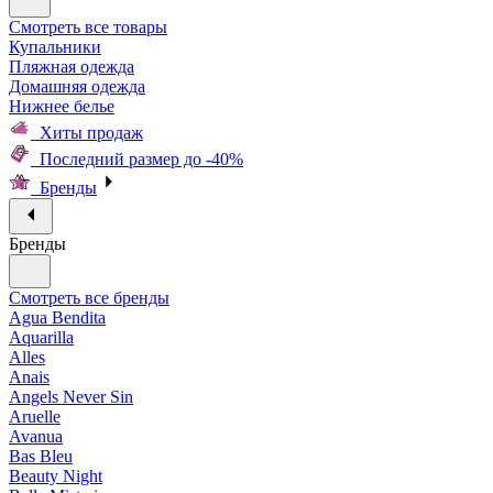
Смотреть все товары
Купальники
Пляжная одежда
Домашняя одежда
Нижнее белье
Хиты продаж
Последний размер до -40%
Бренды
Бренды
Смотреть все бренды
Agua Bendita
Aquarilla
Alles
Anais
Angels Never Sin
Aruelle
Avanua
Bas Bleu
Beauty Night