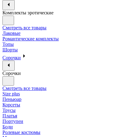
Комплекты эротические
Смотреть все товары
Лаковые
Романтические комплекты
Топы
Шорты
Сорочки
Сорочки
Смотреть все товары
Size plus
Пеньюар
Корсеты
Трусы
Платья
Портупеи
Боди
Ролевые костюмы