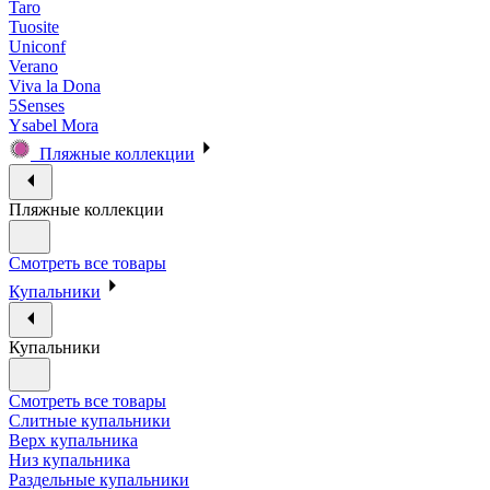
Taro
Tuosite
Uniconf
Verano
Viva la Dona
5Senses
Ysabel Mora
Пляжные коллекции
Пляжные коллекции
Смотреть все товары
Купальники
Купальники
Смотреть все товары
Слитные купальники
Верх купальника
Низ купальника
Раздельные купальники