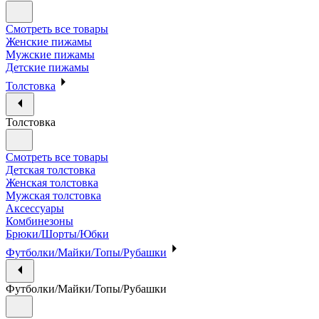
Смотреть все товары
Женские пижамы
Мужские пижамы
Детские пижамы
Толстовка
Толстовка
Смотреть все товары
Детская толстовка
Женская толстовка
Мужская толстовка
Аксессуары
Комбинезоны
Брюки/Шорты/Юбки
Футболки/Майки/Топы/Рубашки
Футболки/Майки/Топы/Рубашки