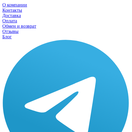
О компании
Контакты
Доставка
Оплата
Обмен и возврат
Отзывы
Блог