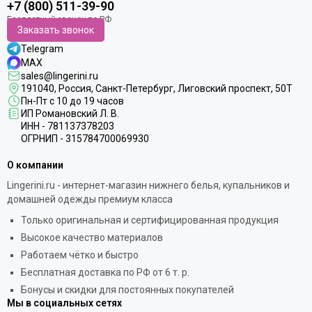
+7 (800) 511-39-90
Заказать звонок
Telegram
MAX
sales@lingerini.ru
191040
, Россия, Санкт-Петербург,
Лиговский проспект, 50Т
Пн-Пт с 10 до 19 часов
ИП Романовский Л. В.
ИНН - 781137378203
ОГРНИП - 315784700069930
О компании
Lingerini.ru - интернет-магазин нижнего белья, купальников и
домашней одежды премиум класса
Только оригинальная и сертифицированная продукция
Высокое качество материалов
Работаем чётко и быстро
Бесплатная доставка по РФ от 6 т. р.
Бонусы и скидки для постоянных покупателей
Мы в социальных сетях