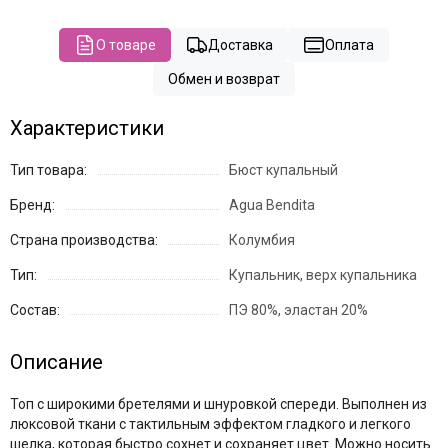
О товаре
Доставка
Оплата
Обмен и возврат
Характеристики
Тип товара:
Бюст купальный
Бренд:
Agua Bendita
Страна производства:
Колумбия
Тип:
Купальник, верх купальника
Состав:
ПЭ 80%, эластан 20%
Описание
Топ с широкими бретелями и шнуровкой спереди. Выполнен из
люксовой ткани с тактильным эффектом гладкого и легкого
шелка, которая быстро сохнет и сохраняет цвет. Можно носить