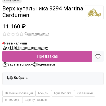
Верх купальника 9294 Martina
Cardumen
11 160 ₽
Оставить отзыв
Нет в наличии
+1116 бонусов за покупку
Предзаказ
Задать вопрос
Поделиться
Выбрать
Пляжные коллекции
Бренды
Agua Bendita
Купальники
от 10000 р.
Верх купальника