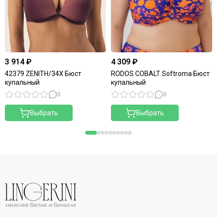
3 914 ₽
4 309 ₽
42379 ZENITH/34X Бюст
RODOS COBALT Softroma Бюст
купальный
купальный
0
0
Выбрать
Выбрать