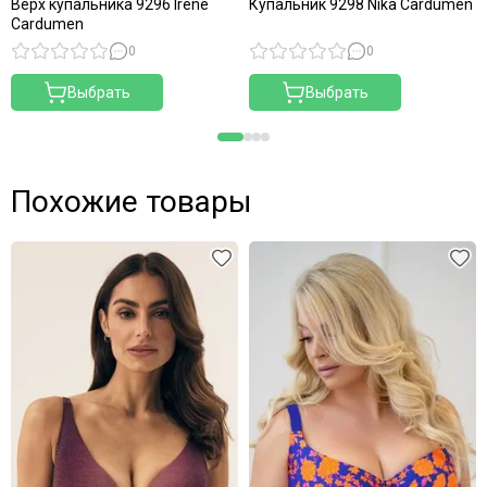
Верх купальника 9296 Irene
Купальник 9298 Nika Cardumen
Cardumen
0
0
Выбрать
Выбрать
Похожие товары