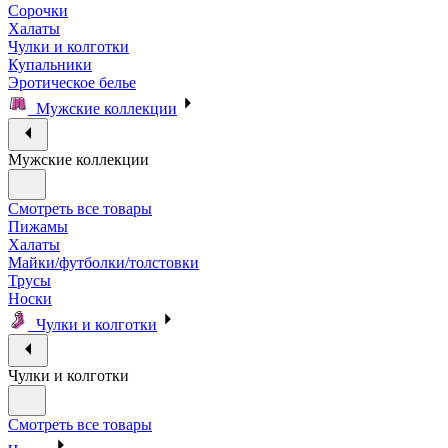
Сорочки
Халаты
Чулки и колготки
Купальники
Эротическое белье
Мужские коллекции
Мужские коллекции
Смотреть все товары
Пижамы
Халаты
Майки/футболки/толстовки
Трусы
Носки
Чулки и колготки
Чулки и колготки
Смотреть все товары