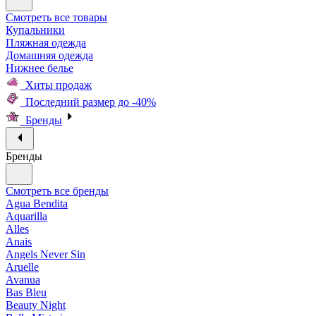
Смотреть все товары
Купальники
Пляжная одежда
Домашняя одежда
Нижнее белье
Хиты продаж
Последний размер до -40%
Бренды
Бренды
Смотреть все бренды
Agua Bendita
Aquarilla
Alles
Anais
Angels Never Sin
Aruelle
Avanua
Bas Bleu
Beauty Night