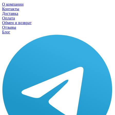
О компании
Контакты
Доставка
Оплата
Обмен и возврат
Отзывы
Блог