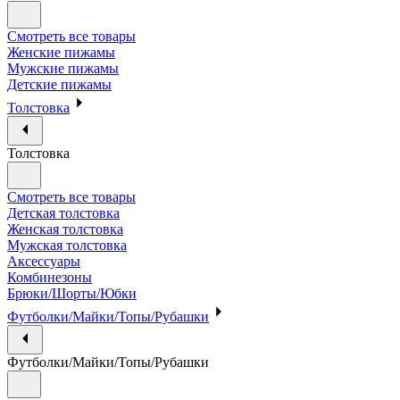
Смотреть все товары
Женские пижамы
Мужские пижамы
Детские пижамы
Толстовка
Толстовка
Смотреть все товары
Детская толстовка
Женская толстовка
Мужская толстовка
Аксессуары
Комбинезоны
Брюки/Шорты/Юбки
Футболки/Майки/Топы/Рубашки
Футболки/Майки/Топы/Рубашки