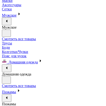
Маски
Аксессуары
Сетки
Мужское
Мужское
Смотреть все товары
Трусы
Боди
Колготки/Чулки
Пояс для чулок
Домашняя одежда
Домашняя одежда
Смотреть все товары
Пижамы
Пижамы