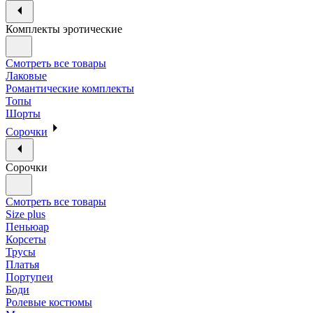
Комплекты эротические
Смотреть все товары
Лаковые
Романтические комплекты
Топы
Шорты
Сорочки
Сорочки
Смотреть все товары
Size plus
Пеньюар
Корсеты
Трусы
Платья
Портупеи
Боди
Ролевые костюмы