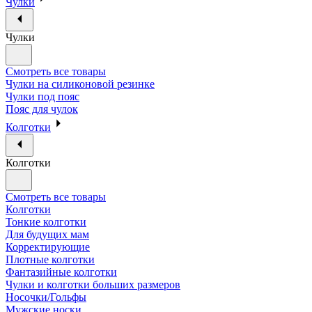
Чулки
Чулки
Смотреть все товары
Чулки на силиконовой резинке
Чулки под пояс
Пояс для чулок
Колготки
Колготки
Смотреть все товары
Колготки
Тонкие колготки
Для будущих мам
Корректирующие
Плотные колготки
Фантазийные колготки
Чулки и колготки больших размеров
Носочки/Гольфы
Мужские носки