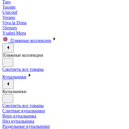
Taro
Tuosite
Uniconf
Verano
Viva la Dona
5Senses
Ysabel Mora
Пляжные коллекции
Пляжные коллекции
Смотреть все товары
Купальники
Купальники
Смотреть все товары
Слитные купальники
Верх купальника
Низ купальника
Раздельные купальники