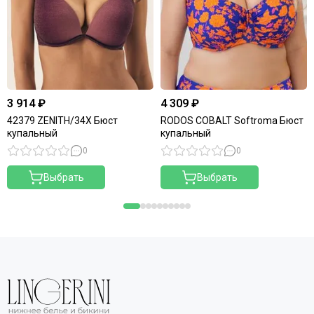
3 914 ₽
4 309 ₽
42379 ZENITH/34X Бюст
RODOS COBALT Softroma Бюст
купальный
купальный
0
0
Выбрать
Выбрать