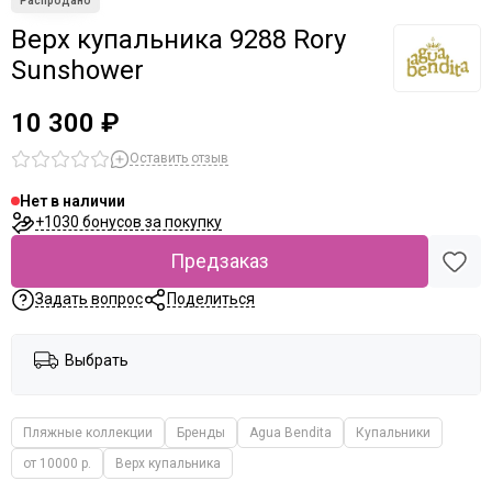
Верх купальника 9288 Rory
Sunshower
10 300 ₽
Оставить отзыв
Нет в наличии
+1030 бонусов за покупку
Предзаказ
Задать вопрос
Поделиться
Выбрать
Пляжные коллекции
Бренды
Agua Bendita
Купальники
от 10000 р.
Верх купальника