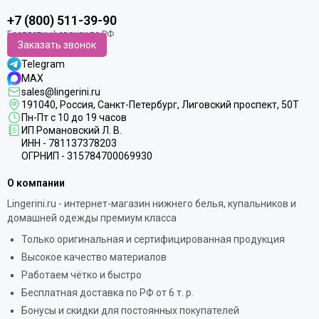
+7 (800) 511-39-90
Заказать звонок
Telegram
MAX
sales@lingerini.ru
191040
, Россия, Санкт-Петербург,
Лиговский проспект, 50Т
Пн-Пт с 10 до 19 часов
ИП Романовский Л. В.
ИНН - 781137378203
ОГРНИП - 315784700069930
О компании
Lingerini.ru - интернет-магазин нижнего белья, купальников и
домашней одежды премиум класса
Только оригинальная и сертифицированная продукция
Высокое качество материалов
Работаем чётко и быстро
Бесплатная доставка по РФ от 6 т. р.
Бонусы и скидки для постоянных покупателей