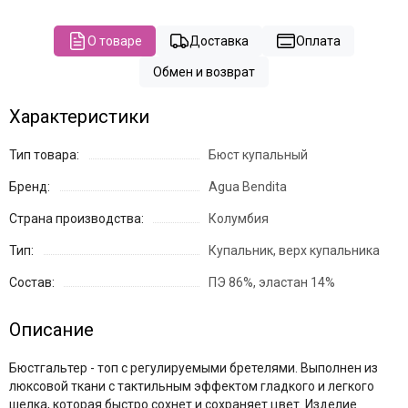
О товаре
Доставка
Оплата
Обмен и возврат
Характеристики
Тип товара:
Бюст купальный
Бренд:
Agua Bendita
Страна производства:
Колумбия
Тип:
Купальник, верх купальника
Состав:
ПЭ 86%, эластан 14%
Описание
Бюстгальтер - топ с регулируемыми бретелями. Выполнен из
люксовой ткани с тактильным эффектом гладкого и легкого
шелка, которая быстро сохнет и сохраняет цвет. Изделие