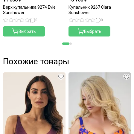
Верх купальника 9274 Evie
Купальник 9267 Clara
Sunshower
Sunshower
0
0
Выбрать
Выбрать
Похожие товары