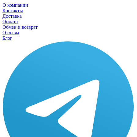
О компании
Контакты
Доставка
Оплата
Обмен и возврат
Отзывы
Блог