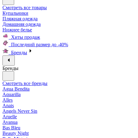
Смотреть все товары
Купальники
Пляжная одежда
Домашняя одежда
Нижнее белье
Хиты продаж
Последний размер до -40%
Бренды
Бренды
Смотреть все бренды
Agua Bendita
Aquarilla
Alles
Anais
Angels Never Sin
Aruelle
Avanua
Bas Bleu
Beauty Night