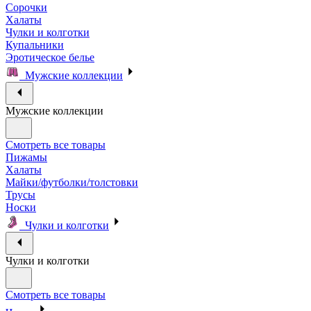
Сорочки
Халаты
Чулки и колготки
Купальники
Эротическое белье
Мужские коллекции
Мужские коллекции
Смотреть все товары
Пижамы
Халаты
Майки/футболки/толстовки
Трусы
Носки
Чулки и колготки
Чулки и колготки
Смотреть все товары