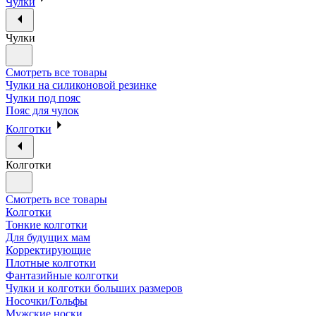
Чулки
Чулки
Смотреть все товары
Чулки на силиконовой резинке
Чулки под пояс
Пояс для чулок
Колготки
Колготки
Смотреть все товары
Колготки
Тонкие колготки
Для будущих мам
Корректирующие
Плотные колготки
Фантазийные колготки
Чулки и колготки больших размеров
Носочки/Гольфы
Мужские носки