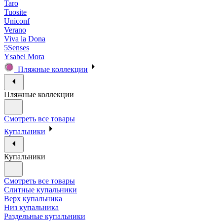
Taro
Tuosite
Uniconf
Verano
Viva la Dona
5Senses
Ysabel Mora
Пляжные коллекции
Пляжные коллекции
Смотреть все товары
Купальники
Купальники
Смотреть все товары
Слитные купальники
Верх купальника
Низ купальника
Раздельные купальники