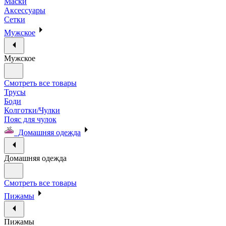
Маски
Аксессуары
Сетки
Мужское
Мужское
Смотреть все товары
Трусы
Боди
Колготки/Чулки
Пояс для чулок
Домашняя одежда
Домашняя одежда
Смотреть все товары
Пижамы
Пижамы