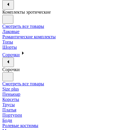
Комплекты эротические
Смотреть все товары
Лаковые
Романтические комплекты
Топы
Шорты
Сорочки
Сорочки
Смотреть все товары
Size plus
Пеньюар
Корсеты
Трусы
Платья
Портупеи
Боди
Ролевые костюмы