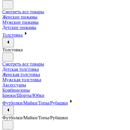
Смотреть все товары
Женские пижамы
Мужские пижамы
Детские пижамы
Толстовка
Толстовка
Смотреть все товары
Детская толстовка
Женская толстовка
Мужская толстовка
Аксессуары
Комбинезоны
Брюки/Шорты/Юбки
Футболки/Майки/Топы/Рубашки
Футболки/Майки/Топы/Рубашки