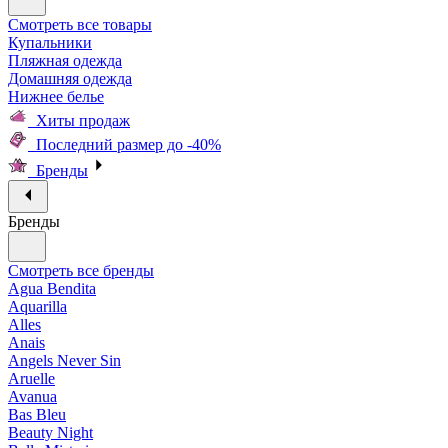
Смотреть все товары
Купальники
Пляжная одежда
Домашняя одежда
Нижнее белье
Хиты продаж
Последний размер до -40%
Бренды
Бренды
Смотреть все бренды
Agua Bendita
Aquarilla
Alles
Anais
Angels Never Sin
Aruelle
Avanua
Bas Bleu
Beauty Night