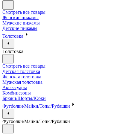
Смотреть все товары
Женские пижамы
Мужские пижамы
Детские пижамы
Толстовка
Толстовка
Смотреть все товары
Детская толстовка
Женская толстовка
Мужская толстовка
Аксессуары
Комбинезоны
Брюки/Шорты/Юбки
Футболки/Майки/Топы/Рубашки
Футболки/Майки/Топы/Рубашки