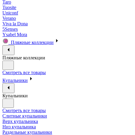
Taro
Tuosite
Uniconf
Verano
Viva la Dona
5Senses
Ysabel Mora
Пляжные коллекции
Пляжные коллекции
Смотреть все товары
Купальники
Купальники
Смотреть все товары
Слитные купальники
Верх купальника
Низ купальника
Раздельные купальники