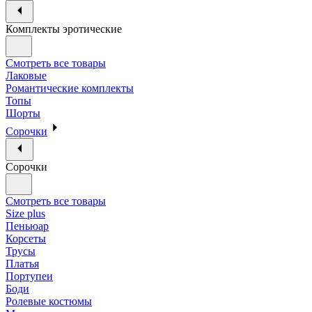
Комплекты эротические
Смотреть все товары
Лаковые
Романтические комплекты
Топы
Шорты
Сорочки
Сорочки
Смотреть все товары
Size plus
Пеньюар
Корсеты
Трусы
Платья
Портупеи
Боди
Ролевые костюмы