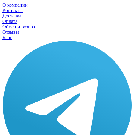
О компании
Контакты
Доставка
Оплата
Обмен и возврат
Отзывы
Блог