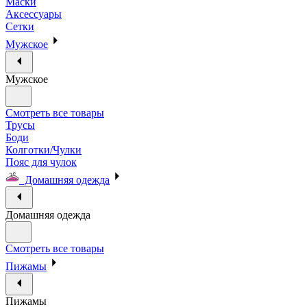
Маски
Аксессуары
Сетки
Мужское
Мужское
Смотреть все товары
Трусы
Боди
Колготки/Чулки
Пояс для чулок
Домашняя одежда
Домашняя одежда
Смотреть все товары
Пижамы
Пижамы