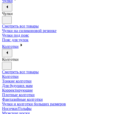
Чулки
Чулки
Смотреть все товары
Чулки на силиконовой резинке
Чулки под пояс
Пояс для чулок
Колготки
Колготки
Смотреть все товары
Колготки
Тонкие колготки
Для будущих мам
Корректирующие
Плотные колготки
Фантазийные колготки
Чулки и колготки больших размеров
Носочки/Гольфы
Мужские носки