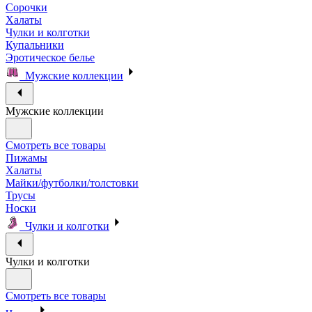
Сорочки
Халаты
Чулки и колготки
Купальники
Эротическое белье
Мужские коллекции
Мужские коллекции
Смотреть все товары
Пижамы
Халаты
Майки/футболки/толстовки
Трусы
Носки
Чулки и колготки
Чулки и колготки
Смотреть все товары