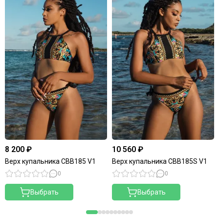
8 200 ₽
10 560 ₽
Верх купальника CBB185 V1
Верх купальника CBB185S V1
0
0
Выбрать
Выбрать