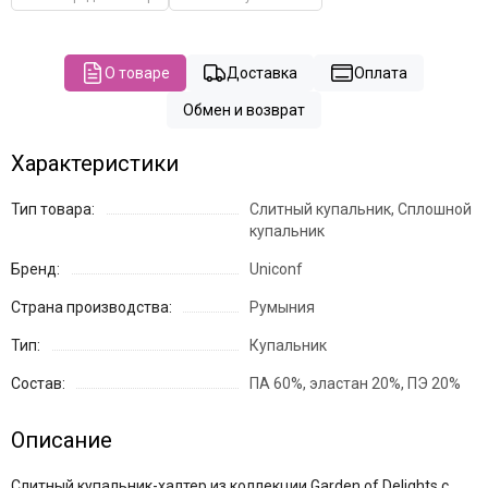
О товаре
Доставка
Оплата
Обмен и возврат
Характеристики
Тип товара:
Слитный купальник, Сплошной
купальник
Бренд:
Uniconf
Страна производства:
Румыния
Тип:
Купальник
Состав:
ПА 60%, эластан 20%, ПЭ 20%
Описание
Слитный купальник-халтер из коллекции Garden of Delights с