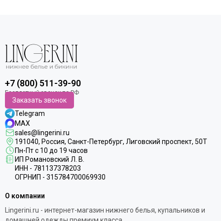
+7 (800) 511-39-90
Заказать звонок
Telegram
MAX
sales@lingerini.ru
191040
, Россия, Санкт-Петербург,
Лиговский проспект, 50Т
Пн-Пт с 10 до 19 часов
ИП Романовский Л. В.
ИНН - 781137378203
ОГРНИП - 315784700069930
О компании
Lingerini.ru - интернет-магазин нижнего белья, купальников и
домашней одежды премиум класса