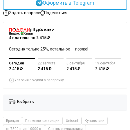
Оформить в Telegram
Задать вопрос
Поделиться
4 платежа по 2 415 ₽
Сегодня только 25%, остальное — позже!
Сегодня
22 августа
5 сентября
19 сентября
2 415 ₽
2 415 ₽
2 415 ₽
2 415 ₽
Условия покупки в рассрочку
Выбрать
Бренды
Пляжные коллекции
Uniconf
Купальники
от 7500 р. до 10000 р.
Слитные купальники