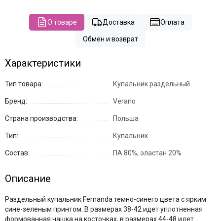
О товаре
Доставка
Оплата
Обмен и возврат
Характеристики
Тип товара:
Купальник раздельный
Бренд:
Verano
Страна производства:
Польша
Тип:
Купальник
Состав:
ПА 80%, эластан 20%
Описание
Раздельный купальник Fernanda темно-синего цвета с ярким
сине-зеленым принтом. В размерах 38-42 идет уплотненная
формованная чашка на косточках, в размерах 44-48 идет