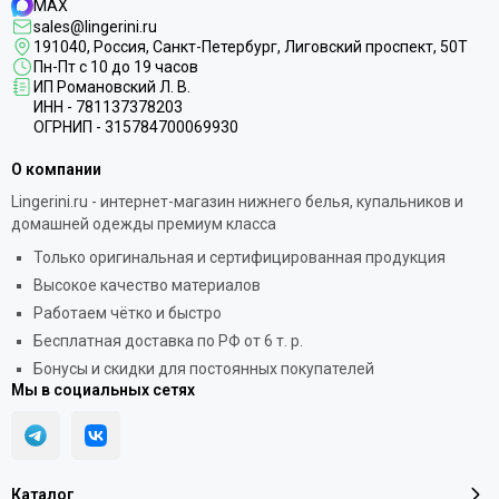
MAX
sales@lingerini.ru
191040
, Россия, Санкт-Петербург,
Лиговский проспект, 50Т
Пн-Пт с 10 до 19 часов
ИП Романовский Л. В.
ИНН - 781137378203
ОГРНИП - 315784700069930
О компании
Lingerini.ru - интернет-магазин нижнего белья, купальников и
домашней одежды премиум класса
Только оригинальная и сертифицированная продукция
Высокое качество материалов
Работаем чётко и быстро
Бесплатная доставка по РФ от 6 т. р.
Бонусы и скидки для постоянных покупателей
Мы в социальных сетях
Каталог