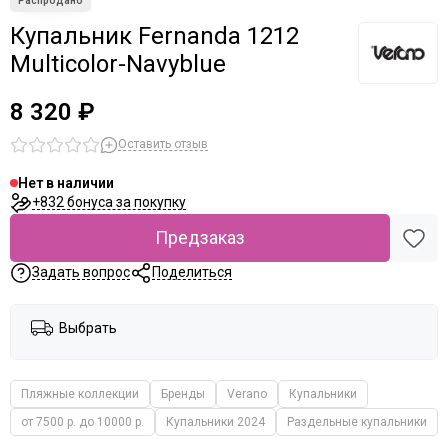
Купальник Fernanda 1212
Multicolor-Navyblue
8 320 ₽
Оставить отзыв
Нет в наличии
+832 бонуса за покупку
Предзаказ
Задать вопрос
Поделиться
Выбрать
Пляжные коллекции
Бренды
Verano
Купальники
от 7500 р. до 10000 р.
Купальники 2024
Раздельные купальники