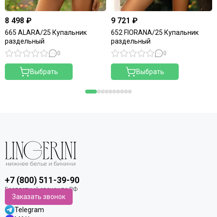
8 498 ₽
9 721 ₽
665 ALARA/25 Купальник
652 FIORANA/25 Купальник
раздельный
раздельный
0
0
Выбрать
Выбрать
+7 (800) 511-39-90
Заказать звонок
Telegram