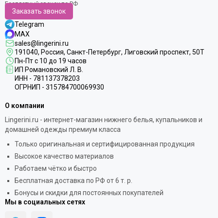
Заказать звонок
Telegram
MAX
sales@lingerini.ru
191040
, Россия, Санкт-Петербург,
Лиговский проспект, 50Т
Пн-Пт с 10 до 19 часов
ИП Романовский Л. В.
ИНН - 781137378203
ОГРНИП - 315784700069930
О компании
Lingerini.ru - интернет-магазин нижнего белья, купальников и
домашней одежды премиум класса
Только оригинальная и сертифицированная продукция
Высокое качество материалов
Работаем чётко и быстро
Бесплатная доставка по РФ от 6 т. р.
Бонусы и скидки для постоянных покупателей
Мы в социальных сетях