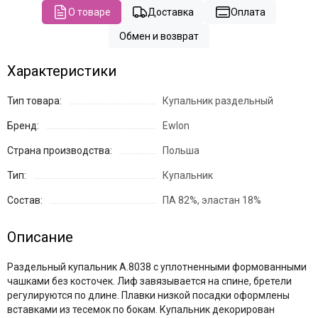
О товаре
Доставка
Оплата
Обмен и возврат
Характеристики
Тип товара:
Купальник раздельный
Бренд:
Ewlon
Страна производства:
Польша
Тип:
Купальник
Состав:
ПА 82%, эластан 18%
Описание
Раздельный купальник A.8038 с уплотненными формованными
чашками без косточек. Лиф завязывается на спине, бретели
регулируются по длине. Плавки низкой посадки оформлены
вставками из тесемок по бокам. Купальник декорирован