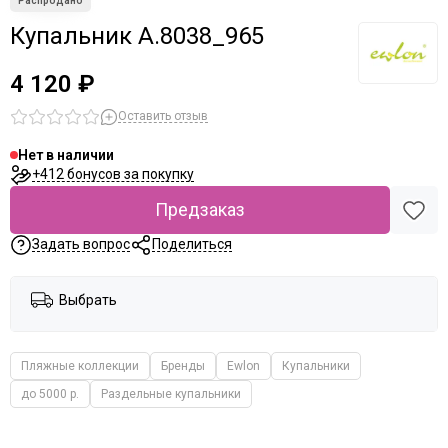
Купальник A.8038_965
4 120 ₽
Оставить отзыв
Нет в наличии
+412 бонусов за покупку
Предзаказ
Задать вопрос
Поделиться
Выбрать
Пляжные коллекции
Бренды
Ewlon
Купальники
до 5000 р.
Раздельные купальники