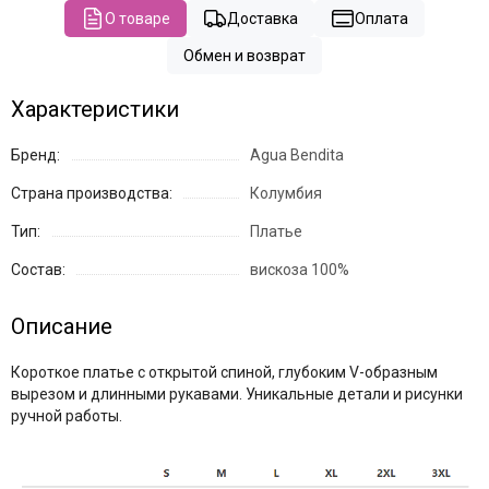
О товаре
Доставка
Оплата
Обмен и возврат
Характеристики
Бренд:
Agua Bendita
Страна производства:
Колумбия
Тип:
Платье
Состав:
вискоза 100%
Описание
Короткое платье с открытой спиной, глубоким V-образным
вырезом и длинными рукавами. Уникальные детали и рисунки
ручной работы.