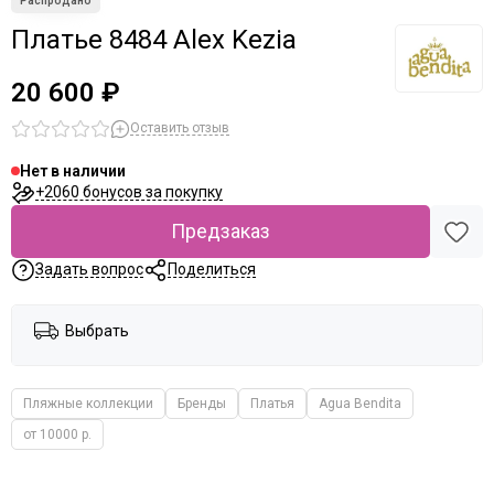
Платье 8484 Alex Kezia
20 600 ₽
Оставить отзыв
Нет в наличии
+2060 бонусов за покупку
Предзаказ
Задать вопрос
Поделиться
Выбрать
Пляжные коллекции
Бренды
Платья
Agua Bendita
от 10000 р.