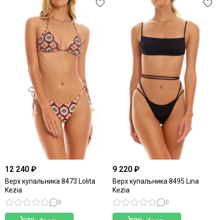
12 240 ₽
9 220 ₽
Верх купальника 8473 Lolita
Верх купальника 8495 Lina
Kezia
Kezia
0
0