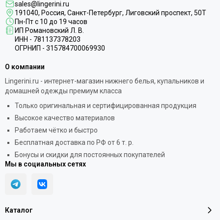
sales@lingerini.ru
191040
, Россия, Санкт-Петербург,
Лиговский проспект, 50Т
Пн-Пт с 10 до 19 часов
ИП Романовский Л. В.
ИНН - 781137378203
ОГРНИП - 315784700069930
О компании
Lingerini.ru - интернет-магазин нижнего белья, купальников и
домашней одежды премиум класса
Только оригинальная и сертифицированная продукция
Высокое качество материалов
Работаем чётко и быстро
Бесплатная доставка по РФ от 6 т. р.
Бонусы и скидки для постоянных покупателей
Мы в социальных сетях
Каталог