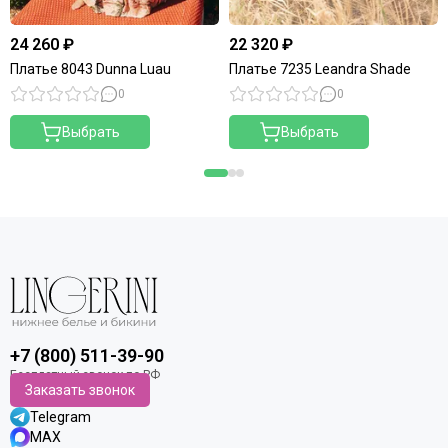
24 260 ₽
22 320 ₽
Платье 8043 Dunna Luau
Платье 7235 Leandra Shade
0
0
Выбрать
Выбрать
+7 (800) 511-39-90
Заказать звонок
Telegram
MAX