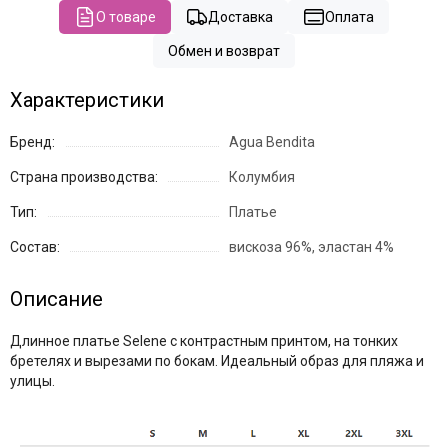
О товаре
Доставка
Оплата
Обмен и возврат
Характеристики
Бренд:
Agua Bendita
Страна производства:
Колумбия
Тип:
Платье
Состав:
вискоза 96%, эластан 4%
Описание
Длинное платье Selene с контрастным принтом, на тонких
бретелях и вырезами по бокам. Идеальный образ для пляжа и
улицы.