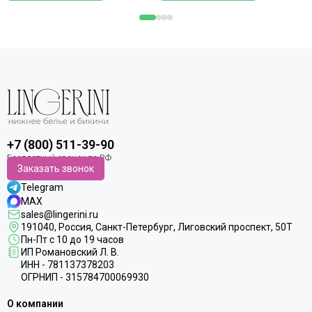
+7 (800) 511-39-90
Заказать звонок
Telegram
MAX
sales@lingerini.ru
191040
, Россия, Санкт-Петербург,
Лиговский проспект, 50Т
Пн-Пт с 10 до 19 часов
ИП Романовский Л. В.
ИНН - 781137378203
ОГРНИП - 315784700069930
О компании