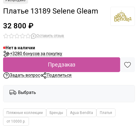
Платье 13189 Selene Gleam
32 800 ₽
Оставить отзыв
Нет в наличии
+3280 бонусов за покупку
Предзаказ
Задать вопрос
Поделиться
Выбрать
Пляжные коллекции
Бренды
Agua Bendita
Платья
от 10000 р.