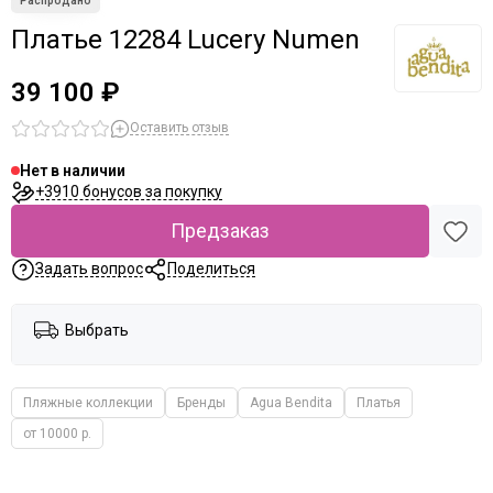
Платье 12284 Lucery Numen
39 100 ₽
Оставить отзыв
Нет в наличии
+3910 бонусов за покупку
Предзаказ
Задать вопрос
Поделиться
Выбрать
Пляжные коллекции
Бренды
Agua Bendita
Платья
от 10000 р.