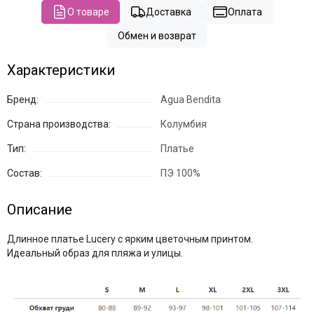
О товаре
Доставка
Оплата
Обмен и возврат
Характеристики
Бренд:
Agua Bendita
Страна производства:
Колумбия
Тип:
Платье
Состав:
ПЭ 100%
Описание
Длинное платье Lucery с ярким цветочным принтом.
Идеальный образ для пляжа и улицы.