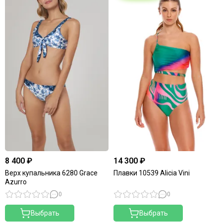
8 400 ₽
14 300 ₽
Верх купальника 6280 Grace
Плавки 10539 Alicia Vini
Azurro
0
0
Выбрать
Выбрать