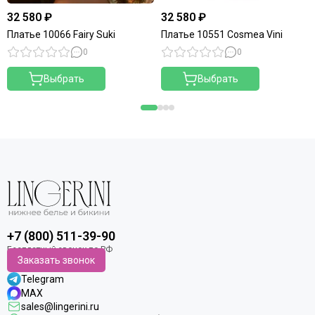
32 580 ₽
32 580 ₽
Платье 10066 Fairy Suki
Платье 10551 Cosmea Vini
0
0
Выбрать
Выбрать
+7 (800) 511-39-90
Заказать звонок
Telegram
MAX
sales@lingerini.ru