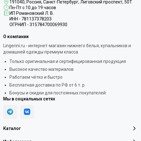
191040
, Россия, Санкт-Петербург,
Лиговский проспект, 50Т
Пн-Пт с 10 до 19 часов
ИП Романовский Л. В.
ИНН - 781137378203
ОГРНИП - 315784700069930
О компании
Lingerini.ru - интернет-магазин нижнего белья, купальников и
домашней одежды премиум класса
Только оригинальная и сертифицированная продукция
Высокое качество материалов
Работаем чётко и быстро
Бесплатная доставка по РФ от 6 т. р.
Бонусы и скидки для постоянных покупателей
Мы в социальных сетях
Каталог