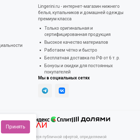
Lingerini.ru - интернет-магазин нижнего
белья, купальников и домашней одежды
премиум класса
Только оригинальная и
сертифицированная продукция
Высокое качество материалов
циальности
Работаем чётко и быстро
Бесплатная доставка по РФ от 6 т. р.
Бонусы и скидки для постоянных
покупателей
Мы в социальных сетях
Принять
их условиях не является публичной офертой, определяемой