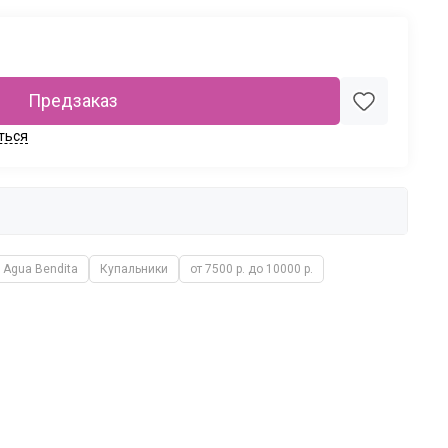
Предзаказ
ться
Agua Bendita
Купальники
от 7500 р. до 10000 р.