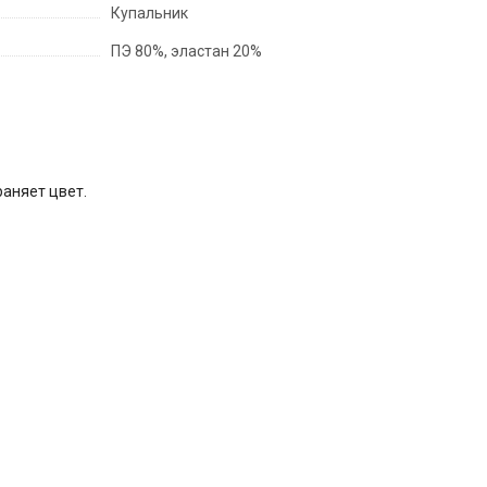
Купальник
ПЭ 80%, эластан 20%
раняет цвет.