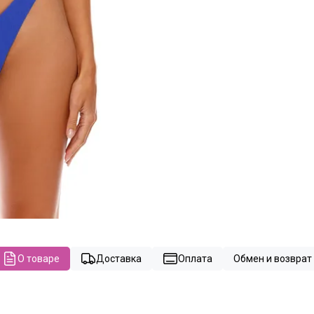
О товаре
Доставка
Оплата
Обмен и возврат