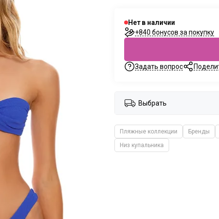
Нет в наличии
+840 бонусов за покупку
Задать вопрос
Подели
Выбрать
Пляжные коллекции
Бренды
Низ купальника