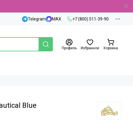
Telegram
MAX
+7 (800) 511-39-90
Профиль
Избранное
Корзина
utical Blue