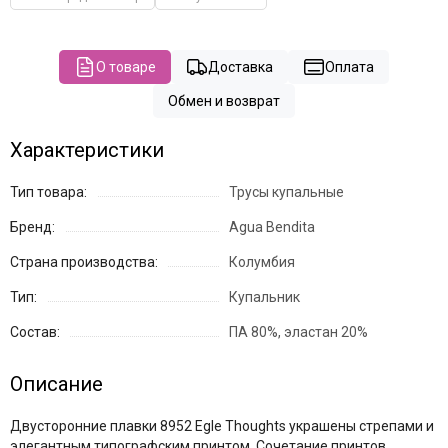
О товаре
Доставка
Оплата
Обмен и возврат
Характеристики
Тип товара:
Трусы купальные
Бренд:
Agua Bendita
Страна производства:
Колумбия
Тип:
Купальник
Состав:
ПА 80%, эластан 20%
Описание
Двусторонние плавки 8952 Egle Thoughts украшены стрепами и
элегантным типографским принтом. Сочетание принтов