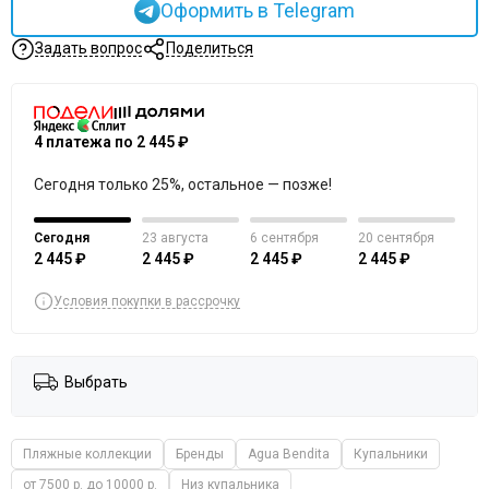
Оформить в Telegram
Задать вопрос
Поделиться
4 платежа по 2 445 ₽
Сегодня только 25%, остальное — позже!
Сегодня
23 августа
6 сентября
20 сентября
2 445 ₽
2 445 ₽
2 445 ₽
2 445 ₽
Условия покупки в рассрочку
Выбрать
Пляжные коллекции
Бренды
Agua Bendita
Купальники
от 7500 р. до 10000 р.
Низ купальника