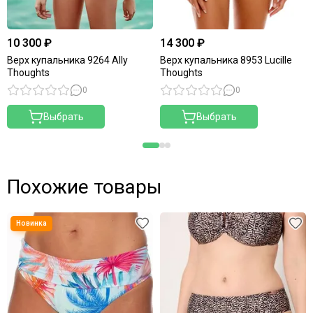
10 300 ₽
14 300 ₽
Верх купальника 9264 Ally
Верх купальника 8953 Lucille
Thoughts
Thoughts
0
0
Выбрать
Выбрать
Похожие товары