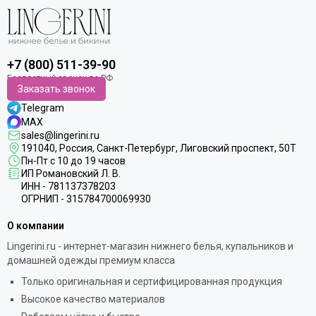
+7 (800) 511-39-90
Заказать звонок
Telegram
MAX
sales@lingerini.ru
191040
, Россия, Санкт-Петербург,
Лиговский проспект, 50Т
Пн-Пт с 10 до 19 часов
ИП Романовский Л. В.
ИНН - 781137378203
ОГРНИП - 315784700069930
О компании
Lingerini.ru - интернет-магазин нижнего белья, купальников и
домашней одежды премиум класса
Только оригинальная и сертифицированная продукция
Высокое качество материалов