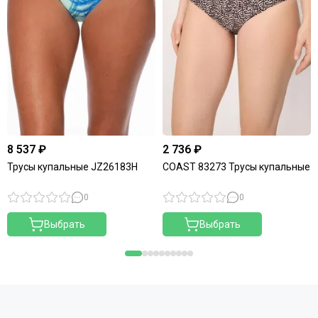
8 537 ₽
2 736 ₽
Трусы купальные JZ26183H
COAST 83273 Трусы купальные
0
0
Выбрать
Выбрать