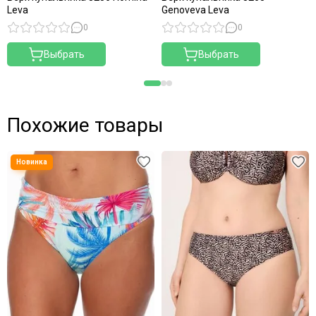
Leva
Genoveva Leva
0
0
Выбрать
Выбрать
Похожие товары