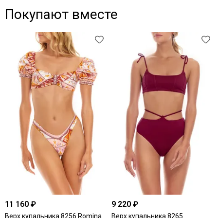
Покупают вместе
11 160 ₽
9 220 ₽
Верх купальника 8256 Romina
Верх купальника 8265