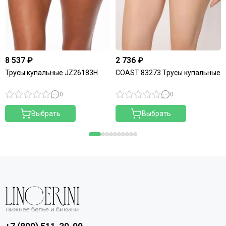
8 537 ₽
2 736 ₽
Трусы купальные JZ26183H
COAST 83273 Трусы купальные
0
0
Выбрать
Выбрать