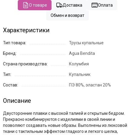
О товаре
Доставка
Оплата
Обмен и возврат
Характеристики
Тип товара:
Трусы купальные
Бренд:
Agua Bendita
Страна производства:
Колумбия
Тип:
Купальник
Состав:
ПЭ 80%, эластан 20%
Описание
Двусторонние плавки с высокой талией и открытым бедром.
Прекрасно комбинируются с изделиями в своей линии и
позволяют создавать новые образы. Выполнены из люксовой
ткани с тактильным эффектом гладкого и легкого шелка,