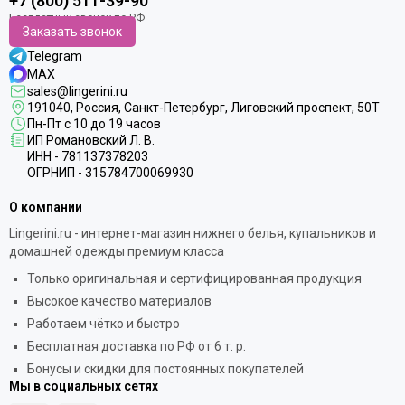
+7 (800) 511-39-90
Заказать звонок
Telegram
MAX
sales@lingerini.ru
191040
, Россия, Санкт-Петербург,
Лиговский проспект, 50Т
Пн-Пт с 10 до 19 часов
ИП Романовский Л. В.
ИНН - 781137378203
ОГРНИП - 315784700069930
О компании
Lingerini.ru - интернет-магазин нижнего белья, купальников и
домашней одежды премиум класса
Только оригинальная и сертифицированная продукция
Высокое качество материалов
Работаем чётко и быстро
Бесплатная доставка по РФ от 6 т. р.
Бонусы и скидки для постоянных покупателей
Мы в социальных сетях