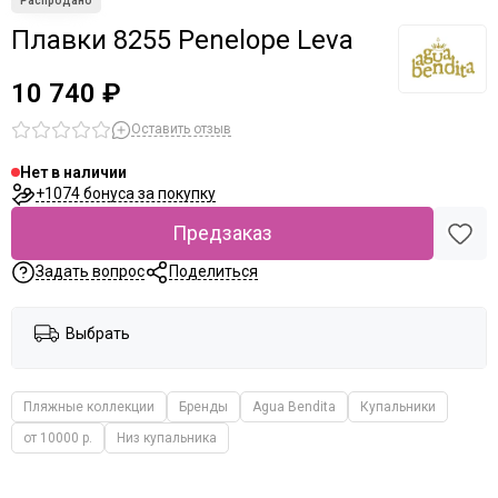
Плавки 8255 Penelope Leva
10 740 ₽
Оставить отзыв
Нет в наличии
+1074 бонуса за покупку
Предзаказ
Задать вопрос
Поделиться
Выбрать
Пляжные коллекции
Бренды
Agua Bendita
Купальники
от 10000 р.
Низ купальника