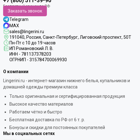
+7 (800) 511-39-90
Заказать звонок
Telegram
MAX
sales@lingerini.ru
191040
, Россия, Санкт-Петербург,
Лиговский проспект, 50Т
Пн-Пт с 10 до 19 часов
ИП Романовский Л. В.
ИНН - 781137378203
ОГРНИП - 315784700069930
О компании
Lingerini.ru - интернет-магазин нижнего белья, купальников и
домашней одежды премиум класса
Только оригинальная и сертифицированная продукция
Высокое качество материалов
Работаем чётко и быстро
Бесплатная доставка по РФ от 6 т. р.
Бонусы и скидки для постоянных покупателей
Мы в социальных сетях