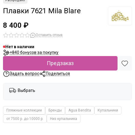
Плавки 7621 Mila Blare
8 400 ₽
Оставить отзыв
Нет в наличии
+840 бонусов за покупку
Предзаказ
Задать вопрос
Поделиться
Выбрать
Пляжные коллекции
Бренды
Agua Bendita
Купальники
от 7500 р. до 10000 р.
Низ купальника