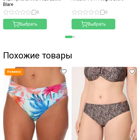
Blare
0
0
Выбрать
Выбрать
Похожие товары