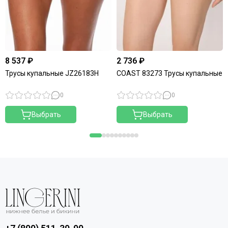
8 537 ₽
2 736 ₽
Трусы купальные JZ26183H
COAST 83273 Трусы купальные
0
0
Выбрать
Выбрать