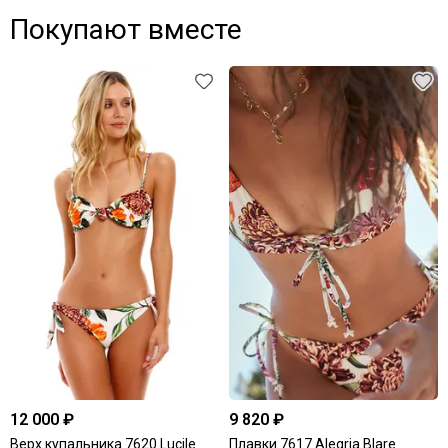
Покупают вместе
12 000 ₽
9 820 ₽
Верх купальника 7620 Lucile
Плавки 7617 Alegria Blare