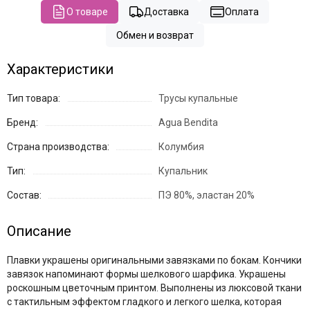
О товаре
Доставка
Оплата
Обмен и возврат
Характеристики
Тип товара:
Трусы купальные
Бренд:
Agua Bendita
Страна производства:
Колумбия
Тип:
Купальник
Состав:
ПЭ 80%, эластан 20%
Описание
Плавки украшены оригинальными завязками по бокам. Кончики
завязок напоминают формы шелкового шарфика. Украшены
роскошным цветочным принтом. Выполнены из люксовой ткани
с тактильным эффектом гладкого и легкого шелка, которая