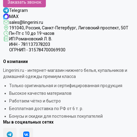
Заказать звонок
Telegram
MAX
sales@lingerini.ru
191040
, Россия, Санкт-Петербург,
Лиговский проспект, 50Т
Пн-Пт с 10 до 19 часов
ИП Романовский Л. В.
ИНН - 781137378203
ОГРНИП - 315784700069930
О компании
Lingerini.ru - интернет-магазин нижнего белья, купальников и
домашней одежды премиум класса
Только оригинальная и сертифицированная продукция
Высокое качество материалов
Работаем чётко и быстро
Бесплатная доставка по РФ от 6 т. р.
Бонусы и скидки для постоянных покупателей
Мы в социальных сетях