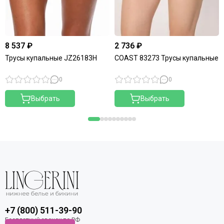
8 537 ₽
2 736 ₽
Трусы купальные JZ26183H
COAST 83273 Трусы купальные
0
0
Выбрать
Выбрать
+7 (800) 511-39-90