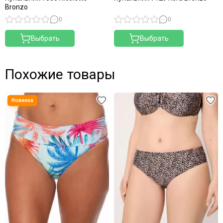
Bronzo
0
0
Выбрать
Выбрать
Похожие товары