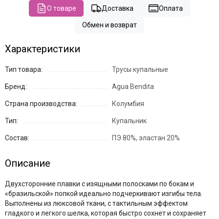
О товаре
Доставка
Оплата
Обмен и возврат
Характеристики
Тип товара:
Трусы купальные
Бренд:
Agua Bendita
Страна производства:
Колумбия
Тип:
Купальник
Состав:
ПЭ 80%, эластан 20%
Описание
Двухсторонние плавки с изящными полосками по бокам и
«бразильской» попкой идеально подчеркивают изгибы тела.
Выполнены из люксовой ткани, с тактильным эффектом
гладкого и легкого шелка, которая быстро сохнет и сохраняет