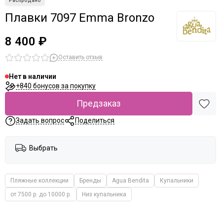
Плавки 7097 Emma Bronzo
8 400 ₽
Оставить отзыв
Нет в наличии
+840 бонусов за покупку
Предзаказ
Задать вопрос
Поделиться
Выбрать
Пляжные коллекции
Бренды
Agua Bendita
Купальники
от 7500 р. до 10000 р.
Низ купальника