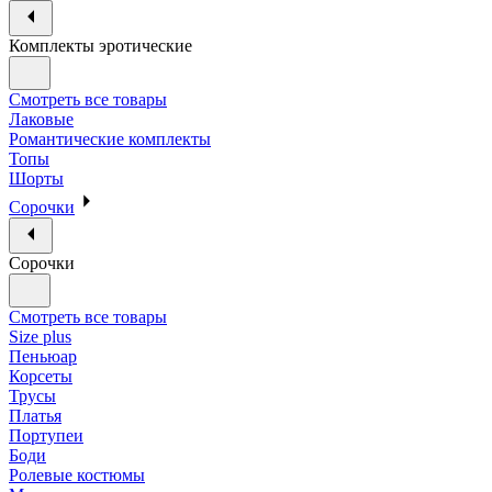
Комплекты эротические
Смотреть все товары
Лаковые
Романтические комплекты
Топы
Шорты
Сорочки
Сорочки
Смотреть все товары
Size plus
Пеньюар
Корсеты
Трусы
Платья
Портупеи
Боди
Ролевые костюмы