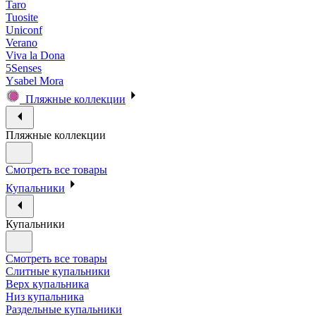
Taro
Tuosite
Uniconf
Verano
Viva la Dona
5Senses
Ysabel Mora
Пляжные коллекции
Пляжные коллекции
Смотреть все товары
Купальники
Купальники
Смотреть все товары
Слитные купальники
Верх купальника
Низ купальника
Раздельные купальники