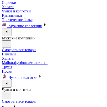
Сорочки
Халаты
Чулки и колготки
Купальники
Эротическое белье
Мужские коллекции
Мужские коллекции
Смотреть все товары
Пижамы
Халаты
Майки/футболки/толстовки
Трусы
Носки
Чулки и колготки
Чулки и колготки
Смотреть все товары