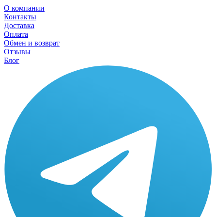
О компании
Контакты
Доставка
Оплата
Обмен и возврат
Отзывы
Блог