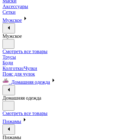
Маски
Аксессуары
Сетки
Мужское
Мужское
Смотреть все товары
Трусы
Боди
Колготки/Чулки
Пояс для чулок
Домашняя одежда
Домашняя одежда
Смотреть все товары
Пижамы
Пижамы