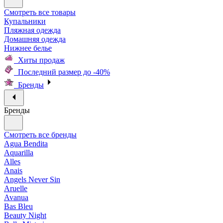
Смотреть все товары
Купальники
Пляжная одежда
Домашняя одежда
Нижнее белье
Хиты продаж
Последний размер до -40%
Бренды
Бренды
Смотреть все бренды
Agua Bendita
Aquarilla
Alles
Anais
Angels Never Sin
Aruelle
Avanua
Bas Bleu
Beauty Night