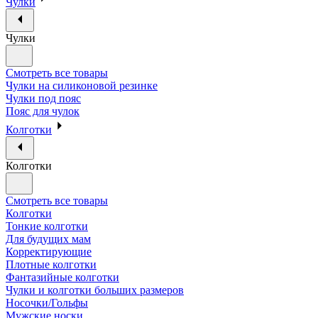
Чулки
Чулки
Смотреть все товары
Чулки на силиконовой резинке
Чулки под пояс
Пояс для чулок
Колготки
Колготки
Смотреть все товары
Колготки
Тонкие колготки
Для будущих мам
Корректирующие
Плотные колготки
Фантазийные колготки
Чулки и колготки больших размеров
Носочки/Гольфы
Мужские носки