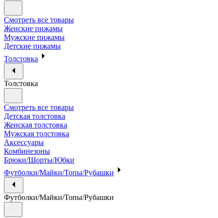
Смотреть все товары
Женские пижамы
Мужские пижамы
Детские пижамы
Толстовка
Толстовка
Смотреть все товары
Детская толстовка
Женская толстовка
Мужская толстовка
Аксессуары
Комбинезоны
Брюки/Шорты/Юбки
Футболки/Майки/Топы/Рубашки
Футболки/Майки/Топы/Рубашки