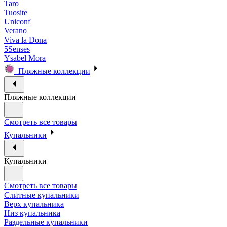
Taro
Tuosite
Uniconf
Verano
Viva la Dona
5Senses
Ysabel Mora
Пляжные коллекции
Пляжные коллекции
Смотреть все товары
Купальники
Купальники
Смотреть все товары
Слитные купальники
Верх купальника
Низ купальника
Раздельные купальники