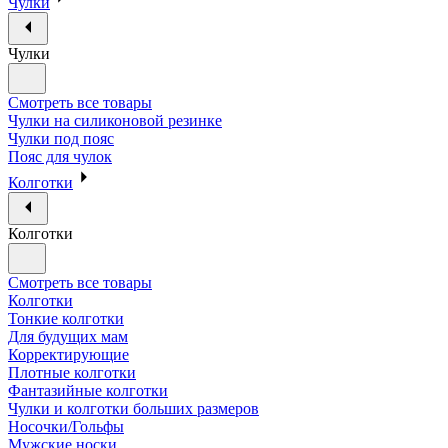
Чулки
Чулки
Смотреть все товары
Чулки на силиконовой резинке
Чулки под пояс
Пояс для чулок
Колготки
Колготки
Смотреть все товары
Колготки
Тонкие колготки
Для будущих мам
Корректирующие
Плотные колготки
Фантазийные колготки
Чулки и колготки больших размеров
Носочки/Гольфы
Мужские носки