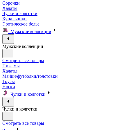
Сорочки
Халаты
Чулки и колготки
Купальники
Эротическое белье
Мужские коллекции
Мужские коллекции
Смотреть все товары
Пижамы
Халаты
Майки/футболки/толстовки
Трусы
Носки
Чулки и колготки
Чулки и колготки
Смотреть все товары