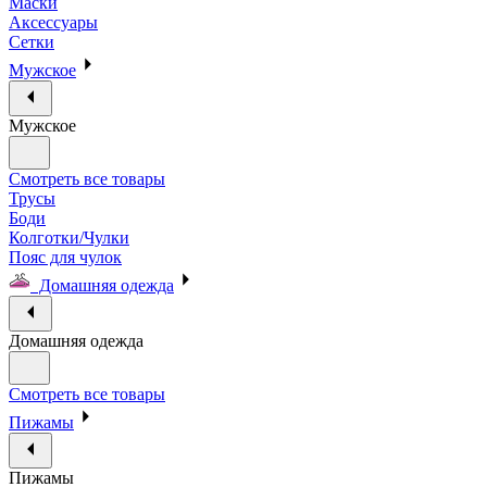
Маски
Аксессуары
Сетки
Мужское
Мужское
Смотреть все товары
Трусы
Боди
Колготки/Чулки
Пояс для чулок
Домашняя одежда
Домашняя одежда
Смотреть все товары
Пижамы
Пижамы