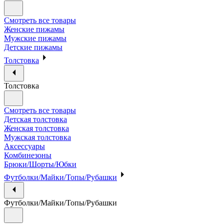
Смотреть все товары
Женские пижамы
Мужские пижамы
Детские пижамы
Толстовка
Толстовка
Смотреть все товары
Детская толстовка
Женская толстовка
Мужская толстовка
Аксессуары
Комбинезоны
Брюки/Шорты/Юбки
Футболки/Майки/Топы/Рубашки
Футболки/Майки/Топы/Рубашки