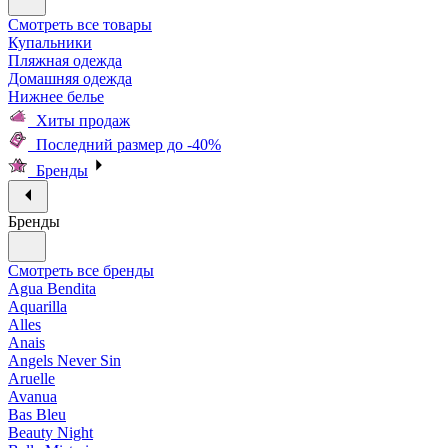
Смотреть все товары
Купальники
Пляжная одежда
Домашняя одежда
Нижнее белье
Хиты продаж
Последний размер до -40%
Бренды
Бренды
Смотреть все бренды
Agua Bendita
Aquarilla
Alles
Anais
Angels Never Sin
Aruelle
Avanua
Bas Bleu
Beauty Night