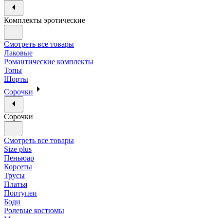
Комплекты эротические
Смотреть все товары
Лаковые
Романтические комплекты
Топы
Шорты
Сорочки
Сорочки
Смотреть все товары
Size plus
Пеньюар
Корсеты
Трусы
Платья
Портупеи
Боди
Ролевые костюмы