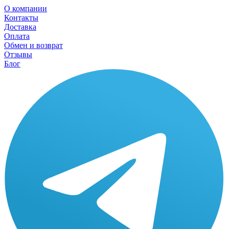
О компании
Контакты
Доставка
Оплата
Обмен и возврат
Отзывы
Блог