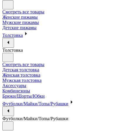
Смотреть все товары
Женские пижамы
Мужские пижамы
Детские пижамы
Толстовка
Толстовка
Смотреть все товары
Детская толстовка
Женская толстовка
Мужская толстовка
Аксессуары
Комбинезоны
Брюки/Шорты/Юбки
Футболки/Майки/Топы/Рубашки
Футболки/Майки/Топы/Рубашки