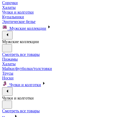
Сорочки
Халаты
Чулки и колготки
Купальники
Эротическое белье
Мужские коллекции
Мужские коллекции
Смотреть все товары
Пижамы
Халаты
Майки/футболки/толстовки
Трусы
Носки
Чулки и колготки
Чулки и колготки
Смотреть все товары