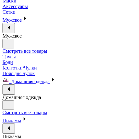
Маски
Аксессуары
Сетки
Мужское
Мужское
Смотреть все товары
Трусы
Боди
Колготки/Чулки
Пояс для чулок
Домашняя одежда
Домашняя одежда
Смотреть все товары
Пижамы
Пижамы