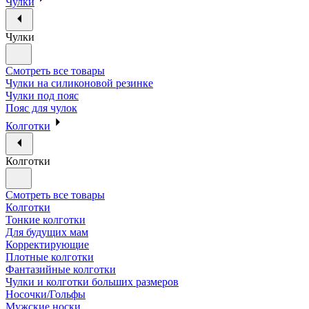
Чулки
Чулки
Смотреть все товары
Чулки на силиконовой резинке
Чулки под пояс
Пояс для чулок
Колготки
Колготки
Смотреть все товары
Колготки
Тонкие колготки
Для будущих мам
Корректирующие
Плотные колготки
Фантазийные колготки
Чулки и колготки больших размеров
Носочки/Гольфы
Мужские носки