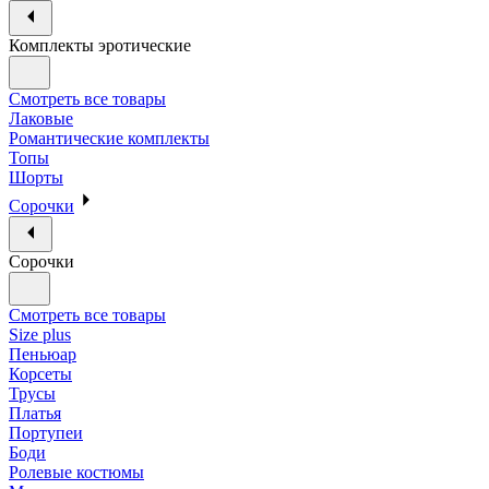
Комплекты эротические
Смотреть все товары
Лаковые
Романтические комплекты
Топы
Шорты
Сорочки
Сорочки
Смотреть все товары
Size plus
Пеньюар
Корсеты
Трусы
Платья
Портупеи
Боди
Ролевые костюмы