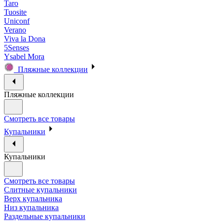
Taro
Tuosite
Uniconf
Verano
Viva la Dona
5Senses
Ysabel Mora
Пляжные коллекции
Пляжные коллекции
Смотреть все товары
Купальники
Купальники
Смотреть все товары
Слитные купальники
Верх купальника
Низ купальника
Раздельные купальники