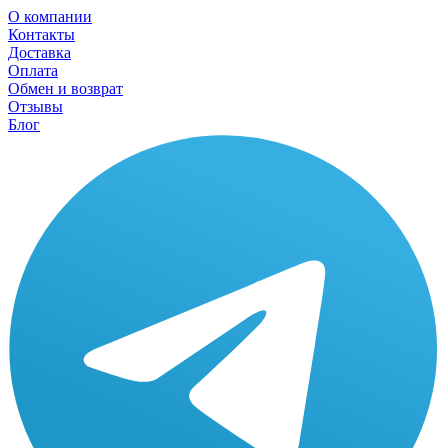
О компании
Контакты
Доставка
Оплата
Обмен и возврат
Отзывы
Блог