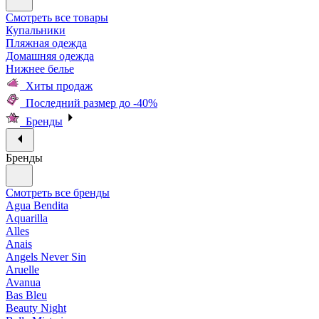
Смотреть все товары
Купальники
Пляжная одежда
Домашняя одежда
Нижнее белье
Хиты продаж
Последний размер до -40%
Бренды
Бренды
Смотреть все бренды
Agua Bendita
Aquarilla
Alles
Anais
Angels Never Sin
Aruelle
Avanua
Bas Bleu
Beauty Night