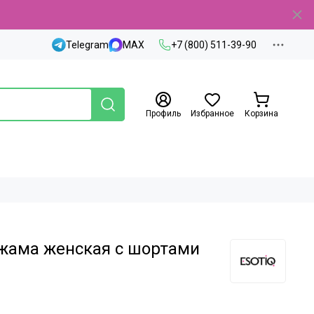
Telegram
MAX
+7 (800) 511-39-90
Профиль
Избранное
Корзина
жама женская с шортами