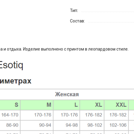
Тип:
Состав:
а и отдыха. Изделие выполнено с принтом в леопардовом стиле.