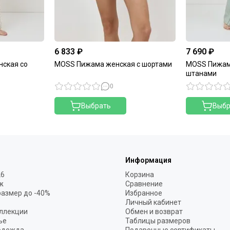
6 833 ₽
7 690 ₽
нская со
MOSS Пижама женская с шортами
MOSS Пижам
штанами
0
Выбрать
Выбр
Информация
26
Корзина
ж
Сравнение
размер до -40%
Избранное
Личный кабинет
ллекции
Обмен и возврат
ье
Таблицы размеров