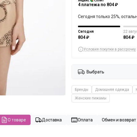
4 платежа по 804 ₽
Сегодня только 25%, осталь
Сегодня
22 авгу
804 ₽
804 ₽
Условия покупки в рассрочку
Выбрать
Бренды
Домашняя одежда
Женские пижамы
О товаре
Доставка
Оплата
Обмен и возврат