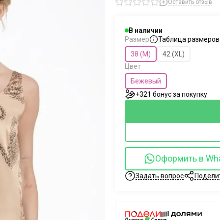
Оставить отзыв
В наличии
Таблица размеров
Размер
38 (M)
42 (XL)
Цвет
Бежевый
+321 бонус за покупку
Оформить в Wh
Задать вопрос
Подели