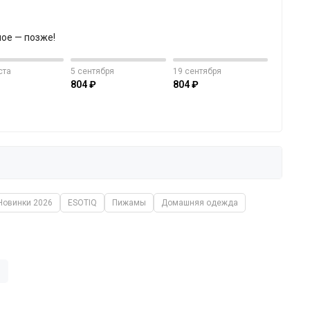
ное — позже!
ста
5 сентября
19 сентября
804 ₽
804 ₽
Новинки 2026
ESOTIQ
Пижамы
Домашняя одежда