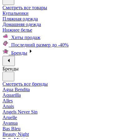
Смотреть все товары
Купальники
Пляжная одежда
Домашняя одежда
Нижнее белье
Хиты продаж
Последний размер до -40%
Бренды
Бренды
Смотреть все бренды
Agua Bendita
Aquarilla
Alles
Anais
Angels Never Sin
Aruelle
Avanua
Bas Bleu
Beauty Night