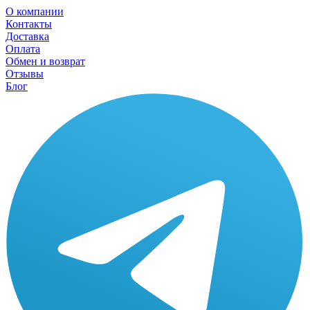
О компании
Контакты
Доставка
Оплата
Обмен и возврат
Отзывы
Блог