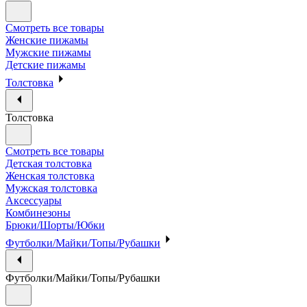
Смотреть все товары
Женские пижамы
Мужские пижамы
Детские пижамы
Толстовка
Толстовка
Смотреть все товары
Детская толстовка
Женская толстовка
Мужская толстовка
Аксессуары
Комбинезоны
Брюки/Шорты/Юбки
Футболки/Майки/Топы/Рубашки
Футболки/Майки/Топы/Рубашки