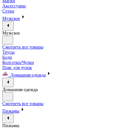
Маски
Аксессуары
Сетки
Мужское
Мужское
Смотреть все товары
Трусы
Боди
Колготки/Чулки
Пояс для чулок
Домашняя одежда
Домашняя одежда
Смотреть все товары
Пижамы
Пижамы