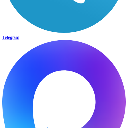
Telegram