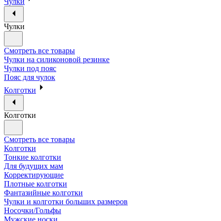
Чулки
Чулки
Смотреть все товары
Чулки на силиконовой резинке
Чулки под пояс
Пояс для чулок
Колготки
Колготки
Смотреть все товары
Колготки
Тонкие колготки
Для будущих мам
Корректирующие
Плотные колготки
Фантазийные колготки
Чулки и колготки больших размеров
Носочки/Гольфы
Мужские носки