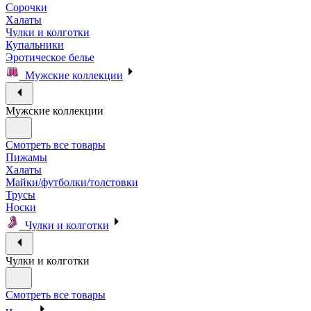
Сорочки
Халаты
Чулки и колготки
Купальники
Эротическое белье
Мужские коллекции
Мужские коллекции
Смотреть все товары
Пижамы
Халаты
Майки/футболки/толстовки
Трусы
Носки
Чулки и колготки
Чулки и колготки
Смотреть все товары