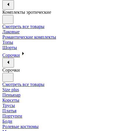
Комплекты эротические
Смотреть все товары
Лаковые
Романтические комплекты
Топы
Шорты
Сорочки
Сорочки
Смотреть все товары
Size plus
Пеньюар
Корсеты
Трусы
Платья
Портупеи
Боди
Ролевые костюмы