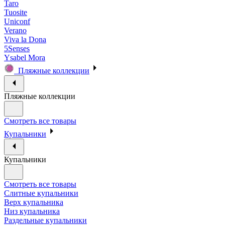
Taro
Tuosite
Uniconf
Verano
Viva la Dona
5Senses
Ysabel Mora
Пляжные коллекции
Пляжные коллекции
Смотреть все товары
Купальники
Купальники
Смотреть все товары
Слитные купальники
Верх купальника
Низ купальника
Раздельные купальники