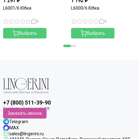
1 291 ₽
1 192 ₽
L6001/6 Юбка
L6000/6 Юбка
0
0
Выбрать
Выбрать
+7 (800) 511-39-90
Заказать звонок
Telegram
MAX
sales@lingerini.ru