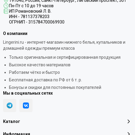
191040
, Россия, Санкт-Петербург,
Лиговский проспект, 50Т
Пн-Пт с 10 до 19 часов
ИП Романовский Л. В.
ИНН - 781137378203
ОГРНИП - 315784700069930
О компании
Lingerini.ru - интернет-магазин нижнего белья, купальников и
домашней одежды премиум класса
Только оригинальная и сертифицированная продукция
Высокое качество материалов
Работаем чётко и быстро
Бесплатная доставка по РФ от 6 т. р.
Бонусы и скидки для постоянных покупателей
Мы в социальных сетях
Каталог
Информация