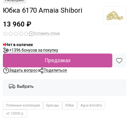
Юбка 6170 Amaia Shibori
13 960 ₽
Оставить отзыв
Нет в наличии
+1396 бонусов за покупку
Предзаказ
Задать вопрос
Поделиться
Выбрать
Пляжные коллекции
Бренды
Юбки
Agua Bendita
от 10000 р.