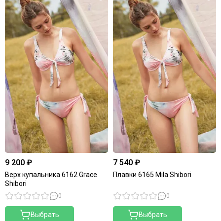
9 200 ₽
7 540 ₽
Верх купальника 6162 Grace
Плавки 6165 Mila Shibori
Shibori
0
0
Выбрать
Выбрать