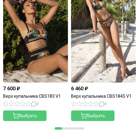
7 600 ₽
6 460 ₽
Верх купальника CBS183 V1
Верх купальника CBS184S V1
0
0
Выбрать
Выбрать