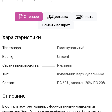
О товаре
Доставка
Оплата
Обмен и возврат
Характеристики
Тип товара:
Бюст купальный
Бренд:
Uniconf
Страна производства:
Румыния
Тип:
Купальник, верх купальника
Состав:
ПА 60%, эластан 20%, ПЭ 20%
Описание
Бюстгальтер-треугольник с формованными чашками из
коллекции Spicy Stripes в черно-белую полоску. Сочетайте с