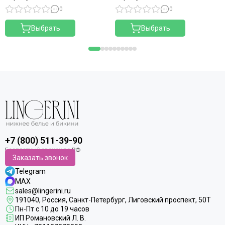
0
0
Выбрать
Выбрать
+7 (800) 511-39-90
Заказать звонок
Telegram
MAX
sales@lingerini.ru
191040
, Россия, Санкт-Петербург,
Лиговский проспект, 50Т
Пн-Пт с 10 до 19 часов
ИП Романовский Л. В.