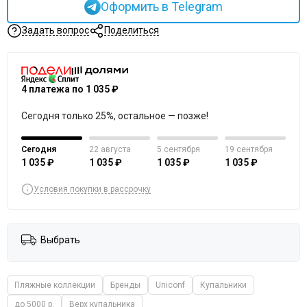
Оформить в Telegram
Задать вопрос
Поделиться
4 платежа по 1 035 ₽
Сегодня только 25%, остальное — позже!
Сегодня
22 августа
5 сентября
19 сентября
1 035 ₽
1 035 ₽
1 035 ₽
1 035 ₽
Условия покупки в рассрочку
Выбрать
Пляжные коллекции
Бренды
Uniconf
Купальники
до 5000 р.
Верх купальника