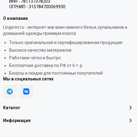
ИНН - 781137378203
ОГРНИП - 315784700069930
О компании
Lingerini.ru - интернет-магазин нижнего белья, купальников и
домашней одежды премиум класса
Только оригинальная и сертифицированная продукция
Высокое качество материалов
Работаем чётко и быстро
Бесплатная доставка по РФ от 6 т. р.
Бонусы и скидки для постоянных покупателей
Мы в социальных сетях
Каталог
Информация