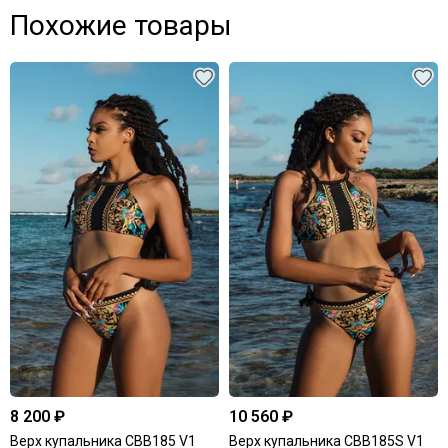
Похожие товары
8 200 ₽
10 560 ₽
Верх купальника CBB185 V1
Верх купальника CBB185S V1