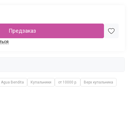
Предзаказ
ться
Agua Bendita
Купальники
от 10000 р.
Верх купальника