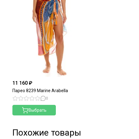
11 160 ₽
Парео 8239 Marine Arabella
0
Выбрать
Похожие товары