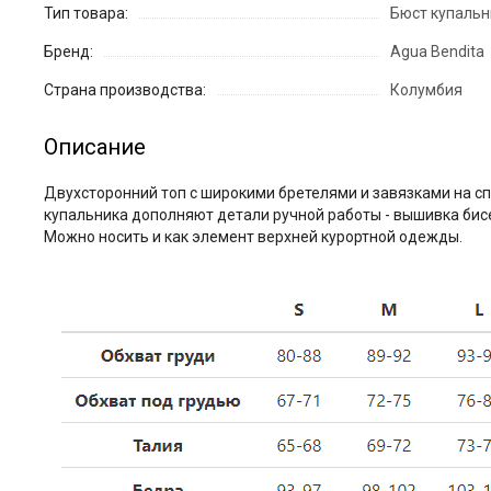
Тип товара:
Бюст купаль
Бренд:
Agua Bendita
Страна производства:
Колумбия
Описание
Двухсторонний топ с широкими бретелями и завязками на с
купальника дополняют детали ручной работы - вышивка бисе
Можно носить и как элемент верхней курортной одежды.