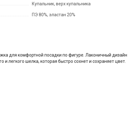
Купальник, верх купальника
ПЭ 80%, эластан 20%
ржка для комфортной посадки по фигуре. Лаконичный дизайн
 и легкого шелка, которая быстро сохнет и сохраняет цвет.