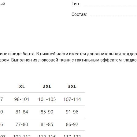
ный
Тип:
Состав:
пине в виде банта. В нижней части имеется дополнительная подде
ром. Выполнен из люксовой ткани с тактильным эффектом гладкого