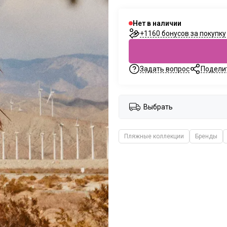
Нет в наличии
+1160 бонусов за покупку
Задать вопрос
Подели
Выбрать
Пляжные коллекции
Бренды