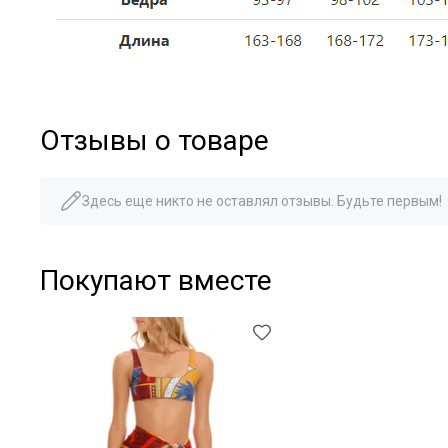
Отзывы о товаре
Здесь еще никто не оставлял отзывы. Будьте первым!
Покупают вместе