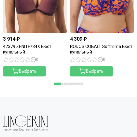
3 914 ₽
4 309 ₽
42379 ZENITH/34X Бюст
RODOS COBALT Softroma Бюст
купальный
купальный
0
0
Выбрать
Выбрать