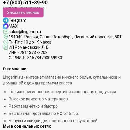
+7 (800) 511-39-90
Заказать звонок
Telegram
MAX
sales@lingerini.ru
191040
, Россия, Санкт-Петербург,
Лиговский проспект, 50Т
Пн-Пт с 10 до 19 часов
ИП Романовский Л. В.
ИНН - 781137378203
ОГРНИП - 315784700069930
О компании
Lingerini.ru - интернет-магазин нижнего белья, купальников и
домашней одежды премиум класса
Только оригинальная и сертифицированная продукция
Высокое качество материалов
Работаем чётко и быстро
Бесплатная доставка по РФ от 6 т. р.
Бонусы и скидки для постоянных покупателей
Мы в социальных сетях