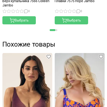
Верх купальника 7566 Colleen
Плавки 7575 Hope Jambo
Jambo
0
0
Выбрать
Выбрать
Похожие товары