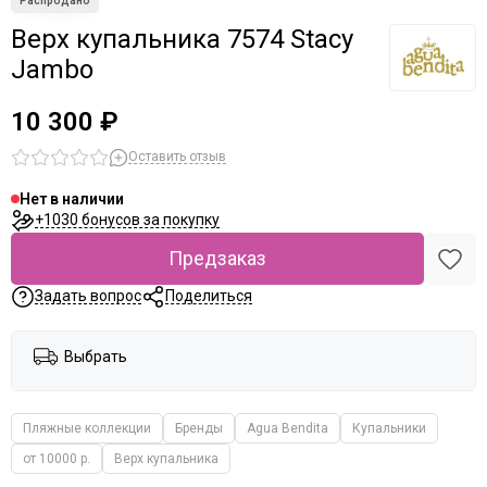
Верх купальника 7574 Stacy
Jambo
10 300 ₽
Оставить отзыв
Нет в наличии
+1030 бонусов за покупку
Предзаказ
Задать вопрос
Поделиться
Выбрать
Пляжные коллекции
Бренды
Agua Bendita
Купальники
от 10000 р.
Верх купальника