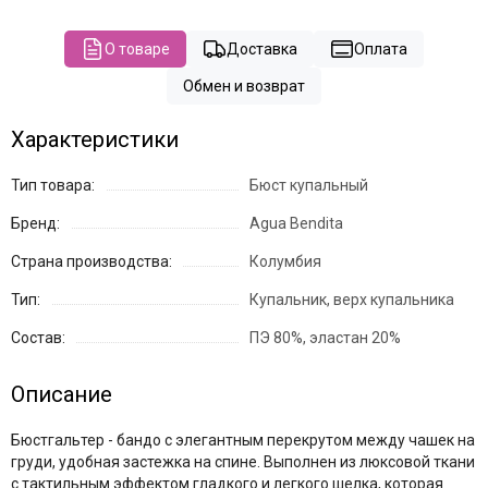
О товаре
Доставка
Оплата
Обмен и возврат
Характеристики
Тип товара:
Бюст купальный
Бренд:
Agua Bendita
Страна производства:
Колумбия
Тип:
Купальник, верх купальника
Состав:
ПЭ 80%, эластан 20%
Описание
Бюстгальтер - бандо с элегантным перекрутом между чашек на
груди, удобная застежка на спине. Выполнен из люксовой ткани
с тактильным эффектом гладкого и легкого шелка, которая