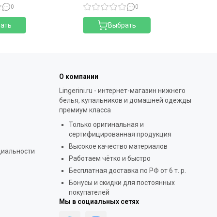
0
0
ать
Выбрать
О компании
Lingerini.ru - интернет-магазин нижнего
белья, купальников и домашней одежды
премиум класса
Только оригинальная и
сертифицированная продукция
Высокое качество материалов
циальности
Работаем чётко и быстро
Бесплатная доставка по РФ от 6 т. р.
Бонусы и скидки для постоянных
покупателей
Мы в социальных сетях