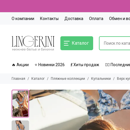
О компании
Контакты
Доставка
Оплата
Обмен и в
Каталог
🔥 Акции
⭐ Новинки 2026
💃 Хиты продаж
🏃‍♀️ Послед
Главная
Каталог
Пляжные коллекции
Купальники
Верх ку