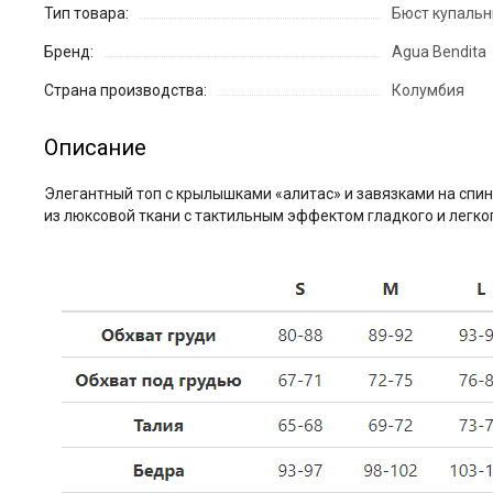
Тип товара:
Бюст купаль
Бренд:
Agua Bendita
Страна производства:
Колумбия
Описание
Элегантный топ с крылышками «алитас» и завязками на спи
из люксовой ткани с тактильным эффектом гладкого и легко