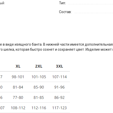
ный
Тип:
Состав:
не в виде изящного банта. В нижней части имеется дополнительна
го шелка, которая быстро сохнет и сохраняет цвет. Изделие может