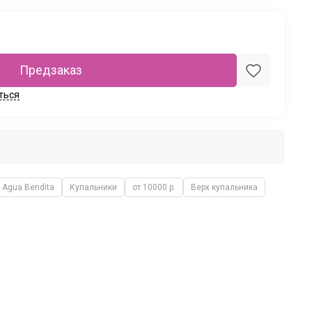
Предзаказ
ться
Agua Bendita
Купальники
от 10000 р.
Верх купальника