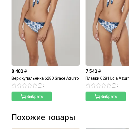
8 400 ₽
7 540 ₽
Верх купальника 6280 Grace Azurro
Плавки 6281 Lola Azur
0
0
Выбрать
Выбрать
Похожие товары