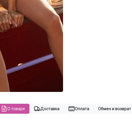
О товаре
Доставка
Оплата
Обмен и возврат