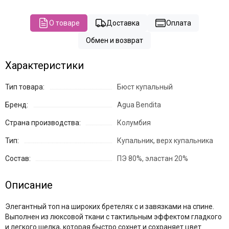
О товаре
Доставка
Оплата
Обмен и возврат
Характеристики
Тип товара:
Бюст купальный
Бренд:
Agua Bendita
Страна производства:
Колумбия
Тип:
Купальник, верх купальника
Состав:
ПЭ 80%, эластан 20%
Описание
Элегантный топ на широких бретелях с и завязками на спине.
Выполнен из люксовой ткани с тактильным эффектом гладкого
и легкого шелка, которая быстро сохнет и сохраняет цвет.