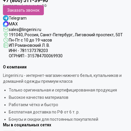
+7 (800) 511-39-90
Заказать звонок
Telegram
MAX
sales@lingerini.ru
191040
, Россия, Санкт-Петербург,
Лиговский проспект, 50Т
Пн-Пт с 10 до 19 часов
ИП Романовский Л. В.
ИНН - 781137378203
ОГРНИП - 315784700069930
О компании
Lingerini.ru - интернет-магазин нижнего белья, купальников и
домашней одежды премиум класса
Только оригинальная и сертифицированная продукция
Высокое качество материалов
Работаем чётко и быстро
Бесплатная доставка по РФ от 6 т. р.
Бонусы и скидки для постоянных покупателей
Мы в социальных сетях