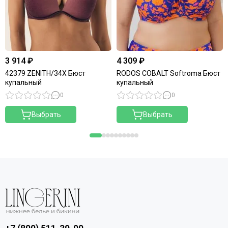
3 914 ₽
4 309 ₽
42379 ZENITH/34X Бюст
RODOS COBALT Softroma Бюст
купальный
купальный
0
0
Выбрать
Выбрать