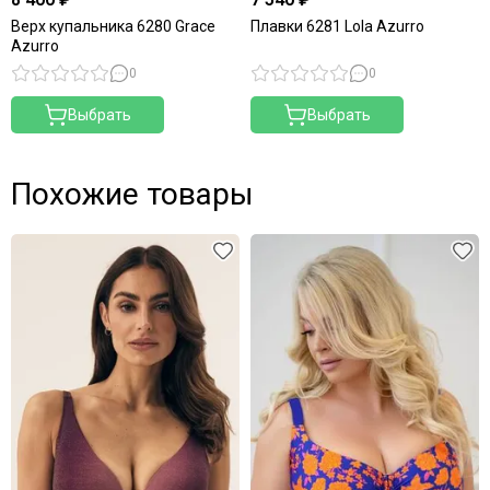
Верх купальника 6280 Grace
Плавки 6281 Lola Azurro
Azurro
0
0
Выбрать
Выбрать
Похожие товары