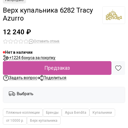
Верх купальника 6282 Tracy
Azurro
12 240 ₽
Оставить отзыв
Нет в наличии
+1224 бонуса за покупку
Предзаказ
Задать вопрос
Поделиться
Выбрать
Пляжные коллекции
Бренды
Agua Bendita
Купальники
от 10000 р.
Верх купальника