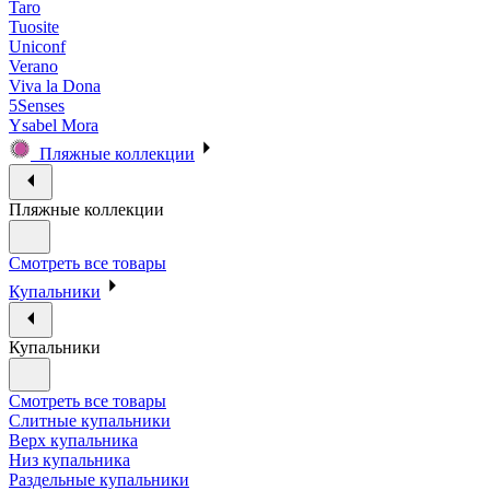
Taro
Tuosite
Uniconf
Verano
Viva la Dona
5Senses
Ysabel Mora
Пляжные коллекции
Пляжные коллекции
Смотреть все товары
Купальники
Купальники
Смотреть все товары
Слитные купальники
Верх купальника
Низ купальника
Раздельные купальники