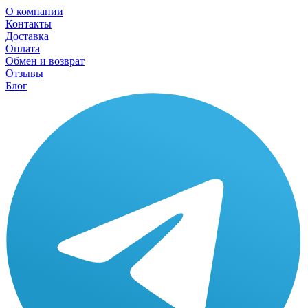
О компании
Контакты
Доставка
Оплата
Обмен и возврат
Отзывы
Блог