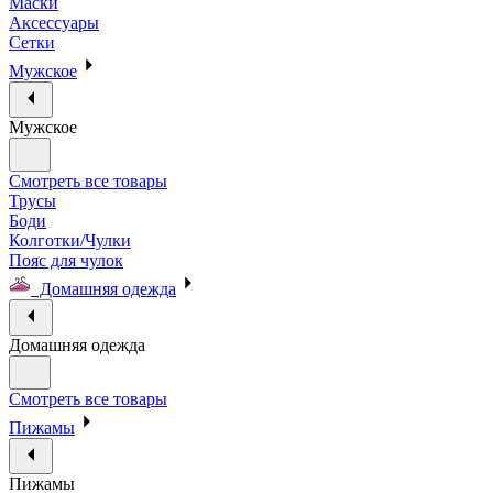
Маски
Аксессуары
Сетки
Мужское
Мужское
Смотреть все товары
Трусы
Боди
Колготки/Чулки
Пояс для чулок
Домашняя одежда
Домашняя одежда
Смотреть все товары
Пижамы
Пижамы