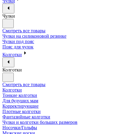
Чулки
Чулки
Смотреть все товары
Чулки на силиконовой резинке
Чулки под пояс
Пояс для чулок
Колготки
Колготки
Смотреть все товары
Колготки
Тонкие колготки
Для будущих мам
Корректирующие
Плотные колготки
Фантазийные колготки
Чулки и колготки больших размеров
Носочки/Гольфы
Мужские носки