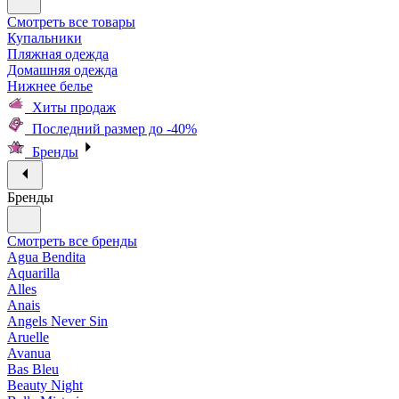
Смотреть все товары
Купальники
Пляжная одежда
Домашняя одежда
Нижнее белье
Хиты продаж
Последний размер до -40%
Бренды
Бренды
Смотреть все бренды
Agua Bendita
Aquarilla
Alles
Anais
Angels Never Sin
Aruelle
Avanua
Bas Bleu
Beauty Night