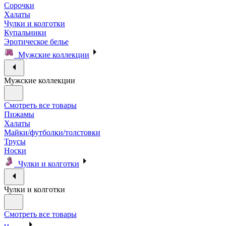
Сорочки
Халаты
Чулки и колготки
Купальники
Эротическое белье
Мужские коллекции
Мужские коллекции
Смотреть все товары
Пижамы
Халаты
Майки/футболки/толстовки
Трусы
Носки
Чулки и колготки
Чулки и колготки
Смотреть все товары