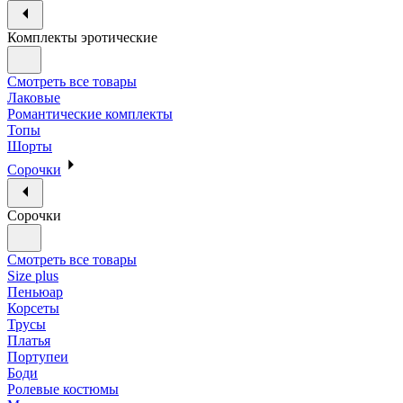
Комплекты эротические
Смотреть все товары
Лаковые
Романтические комплекты
Топы
Шорты
Сорочки
Сорочки
Смотреть все товары
Size plus
Пеньюар
Корсеты
Трусы
Платья
Портупеи
Боди
Ролевые костюмы