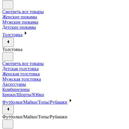
Смотреть все товары
Женские пижамы
Мужские пижамы
Детские пижамы
Толстовка
Толстовка
Смотреть все товары
Детская толстовка
Женская толстовка
Мужская толстовка
Аксессуары
Комбинезоны
Брюки/Шорты/Юбки
Футболки/Майки/Топы/Рубашки
Футболки/Майки/Топы/Рубашки