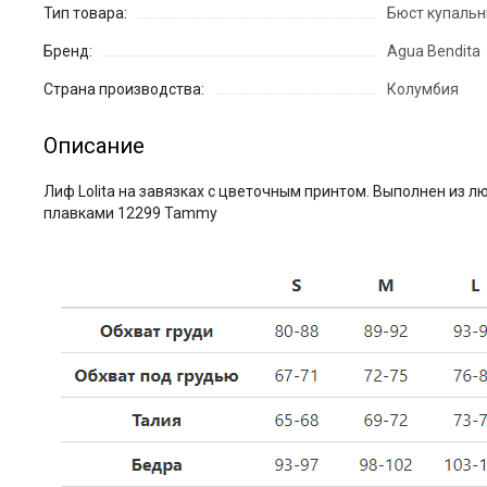
Тип товара:
Бюст купаль
Бренд:
Agua Bendita
Страна производства:
Колумбия
Описание
Лиф Lolita на завязках с цветочным принтом. Выполнен из л
плавками 12299 Tammy