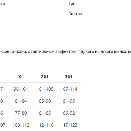
ный
Тип:
Состав:
юксовой ткани, с тактильным эффектом гладкого и легкого шелка, к