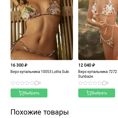
16 300 ₽
12 040 ₽
Верх купальника 10053 Lolita Suki
Верх купальника 7272 L
Sunbaze
0
0
Выбрать
Выбрать
Похожие товары