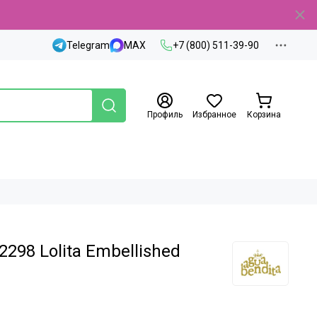
Telegram
MAX
+7 (800) 511-39-90
Профиль
Избранное
Корзина
298 Lolita Embellished