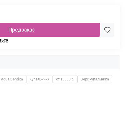
Предзаказ
ться
Agua Bendita
Купальники
от 10000 р.
Верх купальника